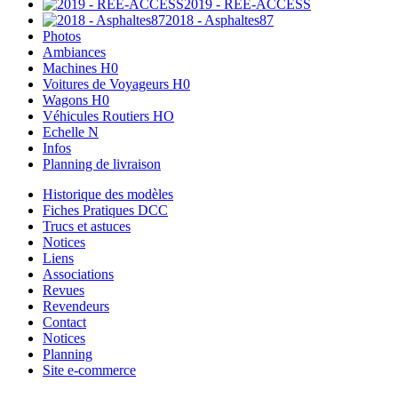
2019 - REE-ACCESS
2018 - Asphaltes87
Photos
Ambiances
Machines H0
Voitures de Voyageurs H0
Wagons H0
Véhicules Routiers HO
Echelle N
Infos
Planning de livraison
Historique des modèles
Fiches Pratiques DCC
Trucs et astuces
Notices
Liens
Associations
Revues
Revendeurs
Contact
Notices
Planning
Site e-commerce