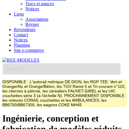
Trucs et astuces
Notices
Liens
Associations
Revues
Revendeurs
Contact
Notices
Planning
Site e-commerce
DISPONIBLE : L'autorail métrique DE DION, les RGP TEE, Vert et
Orange/Alu et Orange/Béton, les TGV Rame 5 et Tri-courant n°110,
les citernes à pétrole, les céréaliers FAUVET-GIREL et les UIC
couchettes série 3 (à l'échelle N). PROCHAINEMENT DISPONIBLE :
les voitures CORAIL couchettes et les AMBULANCES, les
BB6700/BB67300, les wagons COKE MH45
Ingénierie, conception et