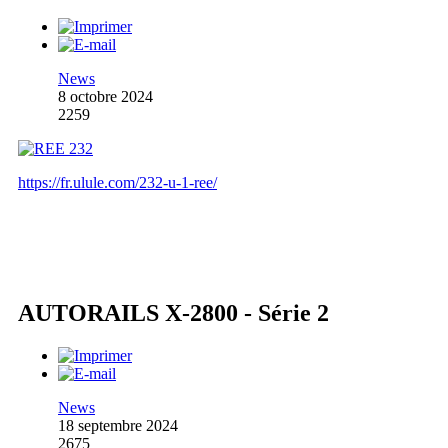
News
8 octobre 2024
2259
https://fr.ulule.com/232-u-1-ree/
AUTORAILS X-2800 - Série 2
News
18 septembre 2024
2675