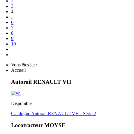
2
3
4
...
6
7
8
9
10
Vous êtes ici :
Accueil
Autorail RENAULT VH
Disponible
Catalogue Autorail RENAULT VH - Série 2
Locotracteur MOYSE