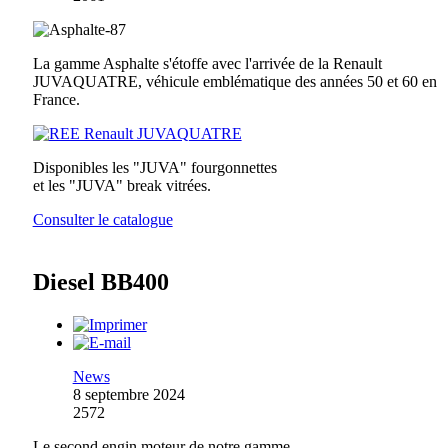
La gamme Asphalte s'étoffe avec l'arrivée de la Renault
JUVAQUATRE, véhicule emblématique des années 50 et 60 en
France.
Disponibles les "JUVA" fourgonnettes
et les "JUVA" break vitrées.
Consulter le catalogue
Diesel BB400
News
8 septembre 2024
2572
Le second engin moteur de notre gamme