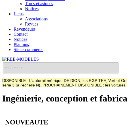
Trucs et astuces
Notices
Liens
Associations
Revues
Revendeurs
Contact
Notices
Planning
Site e-commerce
DISPONIBLE : L'autorail métrique DE DION, les RGP TEE, Vert et Oran
série 3 (à l'échelle N). PROCHAINEMENT DISPONIBLE : les voitur
Ingénierie, conception et fabric
NOUVEAUTE