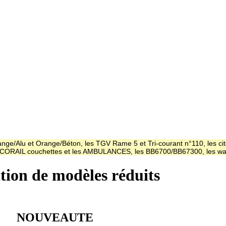
ge/Alu et Orange/Béton, les TGV Rame 5 et Tri-courant n°110, les cit
es CORAIL couchettes et les AMBULANCES, les BB6700/BB67300, les
ation de modèles réduits
NOUVEAUTE