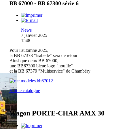
BB 67000 - BB 67300 série 6
News
7 janvier 2025
1548
Pour l'automne 2025,
la BB 67373 "Isabelle" sera de retour
Ainsi que deux BB 67000,
une BB67300 bleue logo "nouille"
et la BB 67379 "Multiservice" de Chambéry
Voir le catalogue
Wagon PORTE-CHAR AMX 30