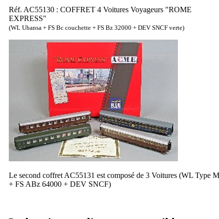
Réf. AC55130 : COFFRET 4 Voitures Voyageurs "ROME
EXPRESS"
(WL Uhansa + FS Bc couchette + FS Bz 32000 + DEV SNCF verte)
Le second coffret AC55131 est composé de 3 Voitures (WL Type 
+ FS ABz 64000 + DEV SNCF)