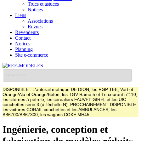
Trucs et astuces
Notices
Liens
Associations
Revues
Revendeurs
Contact
Notices
Planning
Site e-commerce
DISPONIBLE : L'autorail métrique DE DION, les RGP TEE, Vert et
Orange/Alu et Orange/Béton, les TGV Rame 5 et Tri-courant n°110,
les citernes à pétrole, les céréaliers FAUVET-GIREL et les UIC
couchettes série 3 (à l'échelle N). PROCHAINEMENT DISPONIBLE :
les voitures CORAIL couchettes et les AMBULANCES, les
BB6700/BB67300, les wagons COKE MH45
Ingénierie, conception et