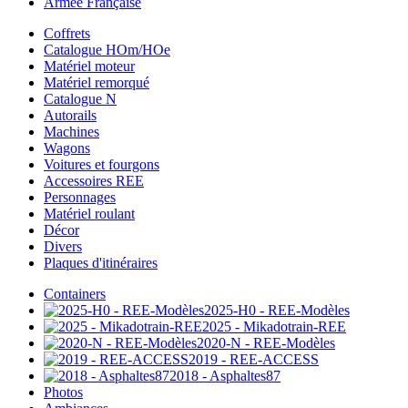
Armée Française
Coffrets
Catalogue HOm/HOe
Matériel moteur
Matériel remorqué
Catalogue N
Autorails
Machines
Wagons
Voitures et fourgons
Accessoires REE
Personnages
Matériel roulant
Décor
Divers
Plaques d'itinéraires
Containers
2025-H0 - REE-Modèles
2025 - Mikadotrain-REE
2020-N - REE-Modèles
2019 - REE-ACCESS
2018 - Asphaltes87
Photos