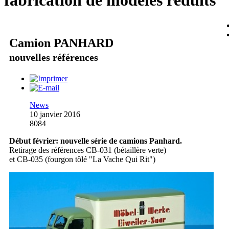
fabrication de modèles réduits
Camion PANHARD
nouvelles références
News
10 janvier 2016
8084
Début février: nouvelle série de camions Panhard.
Retirage des références CB-031 (bétaillère verte)
et CB-035 (fourgon tôlé "La Vache Qui Rit")