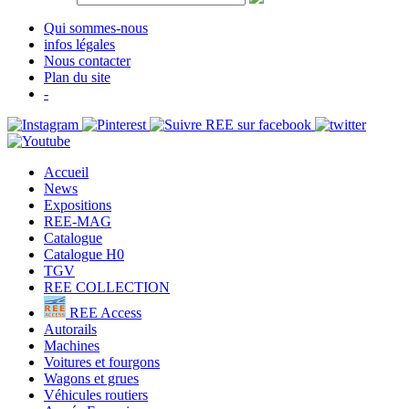
Qui sommes-nous
infos légales
Nous contacter
Plan du site
-
Accueil
News
Expositions
REE-MAG
Catalogue
Catalogue H0
TGV
REE COLLECTION
REE Access
Autorails
Machines
Voitures et fourgons
Wagons et grues
Véhicules routiers