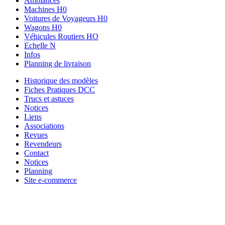
Ambiances
Machines H0
Voitures de Voyageurs H0
Wagons H0
Véhicules Routiers HO
Echelle N
Infos
Planning de livraison
Historique des modèles
Fiches Pratiques DCC
Trucs et astuces
Notices
Liens
Associations
Revues
Revendeurs
Contact
Notices
Planning
Site e-commerce