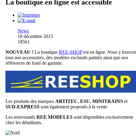
La boutique en ligne est accessible
News
18 décembre 2015
18561
NOUVEAU !
La boutique
REE-SHOP
est en ligne. Vous y trouve
tous nos accessoires, des modèles exclusifs patinés ainsi que nos
références de fond de gamme.
Les produits des marques
ARTITEC
,
ESU
,
MINITRAINS
et
SUD-EXPRESS
sont également proposés à la vente.
Les nouveautés
REE MODELES
sont disponibles exclusivement
chez les détaillants.