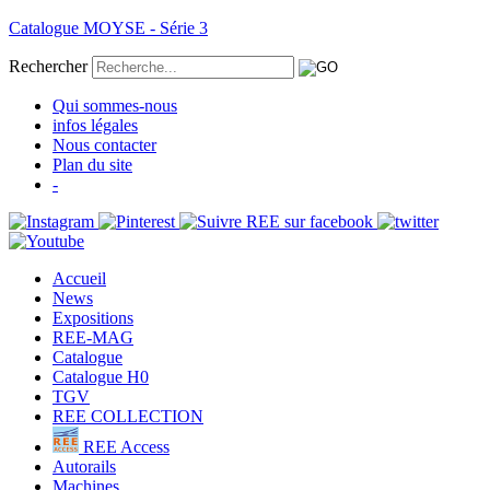
Catalogue MOYSE - Série 3
Rechercher
Qui sommes-nous
infos légales
Nous contacter
Plan du site
-
Accueil
News
Expositions
REE-MAG
Catalogue
Catalogue H0
TGV
REE COLLECTION
REE Access
Autorails
Machines