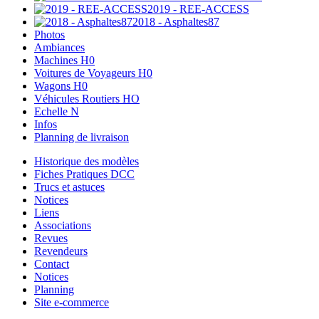
2019 - REE-ACCESS
2018 - Asphaltes87
Photos
Ambiances
Machines H0
Voitures de Voyageurs H0
Wagons H0
Véhicules Routiers HO
Echelle N
Infos
Planning de livraison
Historique des modèles
Fiches Pratiques DCC
Trucs et astuces
Notices
Liens
Associations
Revues
Revendeurs
Contact
Notices
Planning
Site e-commerce