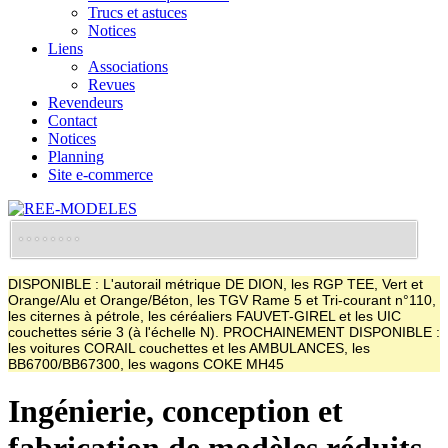
Trucs et astuces
Notices
Liens
Associations
Revues
Revendeurs
Contact
Notices
Planning
Site e-commerce
DISPONIBLE : L'autorail métrique DE DION, les RGP TEE, Vert et
Orange/Alu et Orange/Béton, les TGV Rame 5 et Tri-courant n°110,
les citernes à pétrole, les céréaliers FAUVET-GIREL et les UIC
couchettes série 3 (à l'échelle N). PROCHAINEMENT DISPONIBLE :
les voitures CORAIL couchettes et les AMBULANCES, les
BB6700/BB67300, les wagons COKE MH45
Ingénierie, conception et