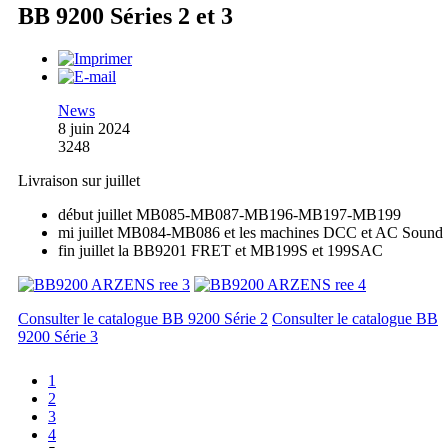
BB 9200 Séries 2 et 3
News
8 juin 2024
3248
Livraison sur juillet
début juillet MB085-MB087-MB196-MB197-MB199
mi juillet MB084-MB086 et les machines DCC et AC Sound
fin juillet la BB9201 FRET et MB199S et 199SAC
Consulter le catalogue BB 9200 Série 2
Consulter le catalogue BB
9200 Série 3
1
2
3
4