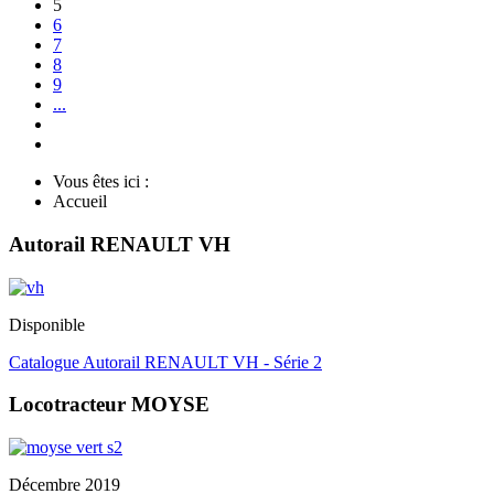
5
6
7
8
9
...
Vous êtes ici :
Accueil
Autorail RENAULT VH
Disponible
Catalogue Autorail RENAULT VH - Série 2
Locotracteur MOYSE
Décembre 2019