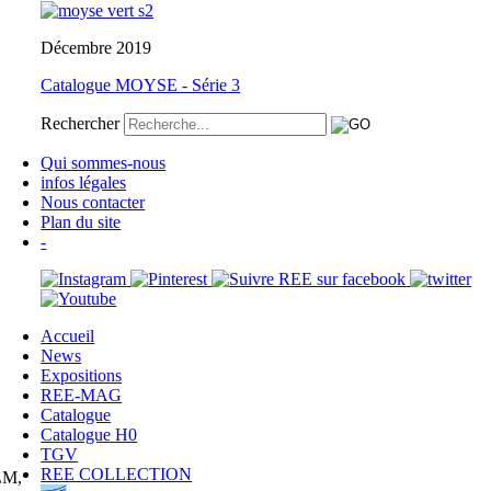
Décembre 2019
Catalogue MOYSE - Série 3
Rechercher
Qui sommes-nous
infos légales
Nous contacter
Plan du site
-
Accueil
News
Expositions
REE-MAG
Catalogue
Catalogue H0
TGV
REE COLLECTION
PLM,