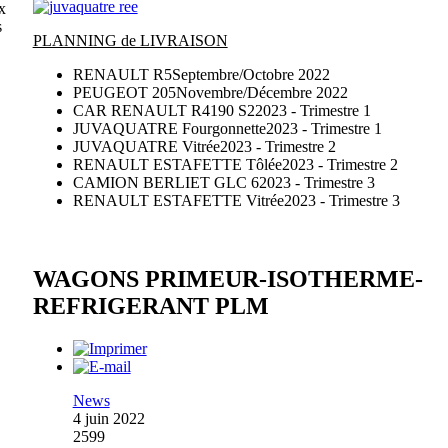
x
s
PLANNING de LIVRAISON
RENAULT R5
Septembre/Octobre 2022
PEUGEOT 205
Novembre/Décembre 2022
CAR RENAULT R4190 S2
2023 - Trimestre 1
JUVAQUATRE Fourgonnette
2023 - Trimestre 1
JUVAQUATRE Vitrée
2023 - Trimestre 2
RENAULT ESTAFETTE Tôlée
2023 - Trimestre 2
CAMION BERLIET GLC 6
2023 - Trimestre 3
RENAULT ESTAFETTE Vitrée
2023 - Trimestre 3
WAGONS PRIMEUR-ISOTHERME-
REFRIGERANT PLM
News
4 juin 2022
2599