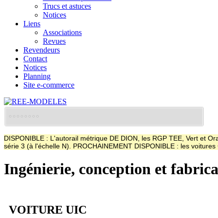
Trucs et astuces
Notices
Liens
Associations
Revues
Revendeurs
Contact
Notices
Planning
Site e-commerce
DISPONIBLE : L'autorail métrique DE DION, les RGP TEE, Vert et Oran
série 3 (à l'échelle N). PROCHAINEMENT DISPONIBLE : les voitur
Ingénierie, conception et fabric
VOITURE UIC