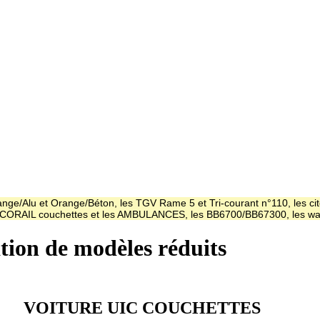
ge/Alu et Orange/Béton, les TGV Rame 5 et Tri-courant n°110, les cit
es CORAIL couchettes et les AMBULANCES, les BB6700/BB67300, les
ation de modèles réduits
VOITURE UIC COUCHETTES