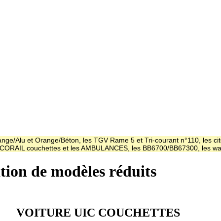
ge/Alu et Orange/Béton, les TGV Rame 5 et Tri-courant n°110, les cit
es CORAIL couchettes et les AMBULANCES, les BB6700/BB67300, les
ation de modèles réduits
VOITURE UIC COUCHETTES