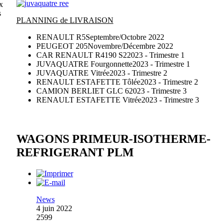
x
s
PLANNING de LIVRAISON
RENAULT R5
Septembre/Octobre 2022
PEUGEOT 205
Novembre/Décembre 2022
CAR RENAULT R4190 S2
2023 - Trimestre 1
JUVAQUATRE Fourgonnette
2023 - Trimestre 1
JUVAQUATRE Vitrée
2023 - Trimestre 2
RENAULT ESTAFETTE Tôlée
2023 - Trimestre 2
CAMION BERLIET GLC 6
2023 - Trimestre 3
RENAULT ESTAFETTE Vitrée
2023 - Trimestre 3
WAGONS PRIMEUR-ISOTHERME-
REFRIGERANT PLM
News
4 juin 2022
2599