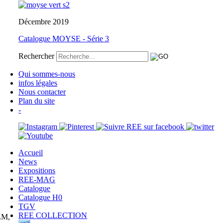
Décembre 2019
Catalogue MOYSE - Série 3
Rechercher
Qui sommes-nous
infos légales
Nous contacter
Plan du site
-
Accueil
News
Expositions
REE-MAG
Catalogue
Catalogue H0
TGV
REE COLLECTION
PLM,