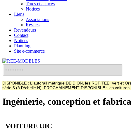
Trucs et astuces
Notices
Liens
Associations
Revues
Revendeurs
Contact
Notices
Planning
Site e-commerce
DISPONIBLE : L'autorail métrique DE DION, les RGP TEE, Vert et Oran
série 3 (à l'échelle N). PROCHAINEMENT DISPONIBLE : les voitur
Ingénierie, conception et fabric
VOITURE UIC