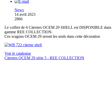
News
14 avril 2023
2866
Le coffret de 6 Citernes OCEM 29 SHELL est DISPONIBLE dans 
gamme REE COLLECTION.
Ces wagons OCEM 29 seront les seuls dans cette décoration
Voir le catalogue
Citernes OCEM 29 série 5 - REE COLLECTION