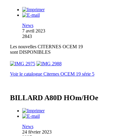
News
7 avril 2023
2843
Les nouvelles CITERNES OCEM 19
sont DISPONIBLES
Voir le catalogue Citernes OCEM 19 série 5
BILLARD A80D HOm/HOe
News
24 février 2023