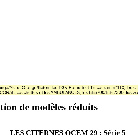
ge/Alu et Orange/Béton, les TGV Rame 5 et Tri-courant n°110, les cit
es CORAIL couchettes et les AMBULANCES, les BB6700/BB67300, les
ation de modèles réduits
LES CITERNES OCEM 29 : Série 5