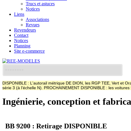
Trucs et astuces
Notices
Liens
Associations
Revues
Revendeurs
Contact
Notices
Planning
Site e-commerce
DISPONIBLE : L'autorail métrique DE DION, les RGP TEE, Vert et Oran
série 3 (à l'échelle N). PROCHAINEMENT DISPONIBLE : les voitur
Ingénierie, conception et fabric
BB 9200 : Retirage DISPONIBLE