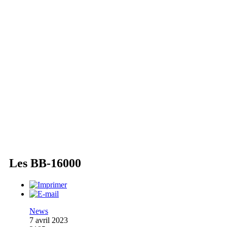
Les BB-16000
News
7 avril 2023