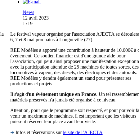
News
12 avril 2023
1719
la
Le festival vapeur organisé par l'association AJECTA se déroulera
6, 7 et 8 mai prochains à Longueville (77).
REE Modèles a apporté une contribution à hauteur de 10.000€ à c
événement. Ce soutien financier est d'une grande aide pour
l'association, qui peut ainsi proposer une manifestation exceptionn
avec la participation attendue de 25 machines de toutes sortes, des
locomotives à vapeur, des diesels, des électriques et des autorails.
REE Modèles y tiendra également un stand pour présenter ses
productions et projets.
Il s'agit d'
un événement unique en France
. Un tel rassemblemen
matériels préservés n'a jamais été organisé à ce niveau.
Attention, pour que le programme soit respecté, et pour pouvoir fa
venir un maximum de machines, il est important que les visiteurs
puissent réserver leur place avant leur visite.
➜
Infos et réservations sur
le site de l’AJECTA