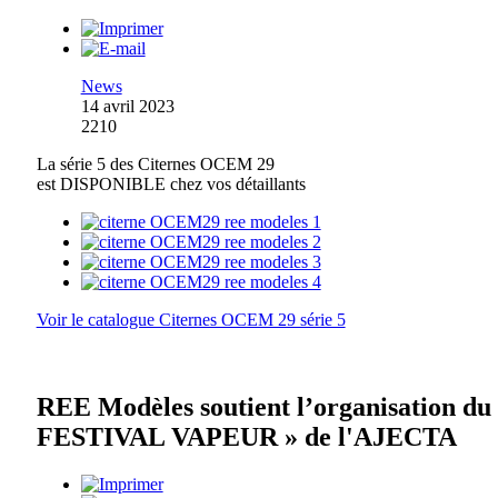
News
14 avril 2023
2210
La série 5 des Citernes OCEM 29
est DISPONIBLE chez vos détaillants
Voir le catalogue Citernes OCEM 29 série 5
REE Modèles soutient l’organisation du
FESTIVAL VAPEUR » de l'AJECTA