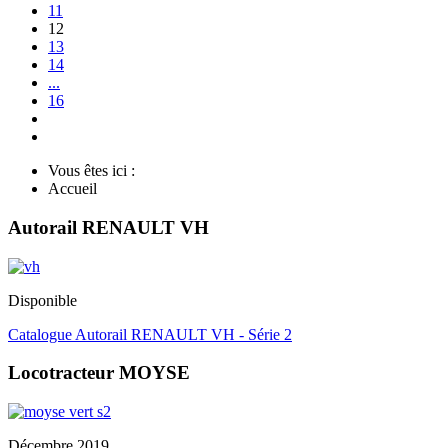
11
12
13
14
...
16
Vous êtes ici :
Accueil
Autorail RENAULT VH
Disponible
Catalogue Autorail RENAULT VH - Série 2
Locotracteur MOYSE
Décembre 2019