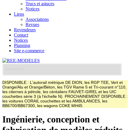
Trucs et astuces
Notices
Liens
Associations
Revues
Revendeurs
Contact
Notices
Planning
Site e-commerce
DISPONIBLE : L'autorail métrique DE DION, les RGP TEE, Vert et
Orange/Alu et Orange/Béton, les TGV Rame 5 et Tri-courant n°110,
les citernes à pétrole, les céréaliers FAUVET-GIREL et les UIC
couchettes série 3 (à l'échelle N). PROCHAINEMENT DISPONIBLE :
les voitures CORAIL couchettes et les AMBULANCES, les
BB6700/BB67300, les wagons COKE MH45
Ingénierie, conception et