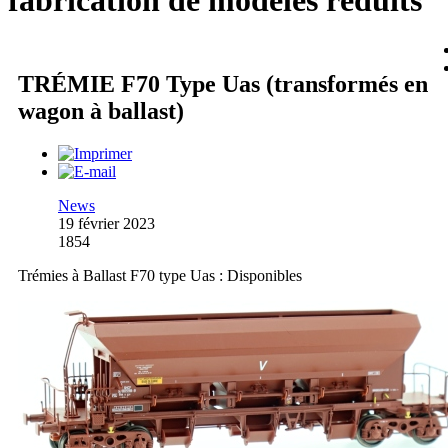
fabrication de modèles réduits
TRÉMIE F70 Type Uas (transformés en
wagon à ballast)
News
19 février 2023
1854
Trémies à Ballast F70 type Uas : Disponibles