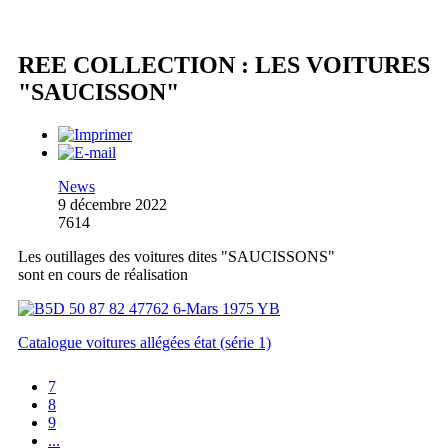
REE COLLECTION : LES VOITURES
"SAUCISSON"
News
9 décembre 2022
7614
Les outillages des voitures dites "SAUCISSONS"
sont en cours de réalisation
Catalogue voitures allégées état (série 1)
7
8
9
...