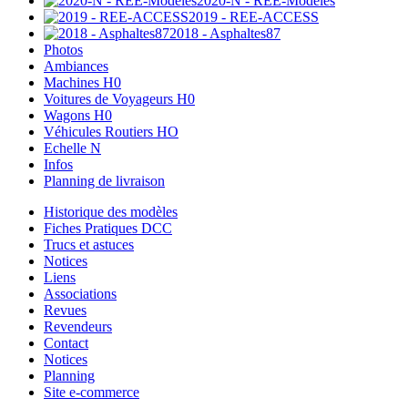
2020-N - REE-Modèles
2019 - REE-ACCESS
2018 - Asphaltes87
Photos
Ambiances
Machines H0
Voitures de Voyageurs H0
Wagons H0
Véhicules Routiers HO
Echelle N
Infos
Planning de livraison
Historique des modèles
Fiches Pratiques DCC
Trucs et astuces
Notices
Liens
Associations
Revues
Revendeurs
Contact
Notices
Planning
Site e-commerce