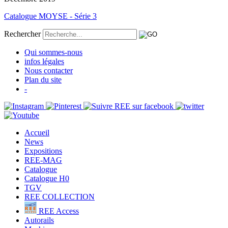
Catalogue MOYSE - Série 3
Rechercher
Qui sommes-nous
infos légales
Nous contacter
Plan du site
-
Accueil
News
Expositions
REE-MAG
Catalogue
Catalogue H0
TGV
REE COLLECTION
REE Access
Autorails