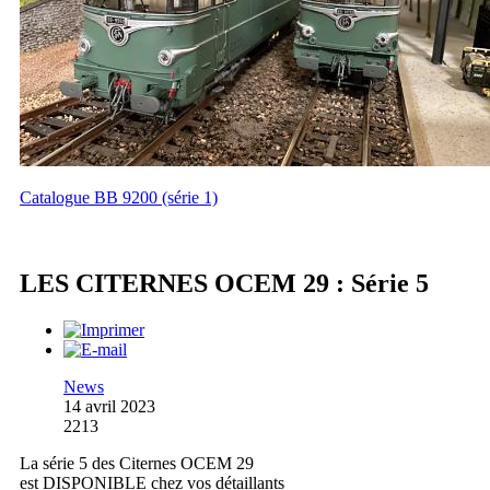
Catalogue BB 9200 (série 1)
LES CITERNES OCEM 29 : Série 5
News
14 avril 2023
2213
La série 5 des Citernes OCEM 29
est DISPONIBLE chez vos détaillants