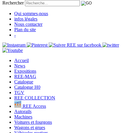
Rechercher
Qui sommes-nous
infos légales
Nous contacter
Plan du site
-
Accueil
News
Expositions
REE-MAG
Catalogue
Catalogue H0
TGV
REE COLLECTION
REE Access
Autorails
Machines
Voitures et fourgons
Wagons et grues
Véhicules routiers