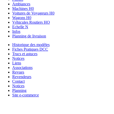
Ambiances
Machines H0
Voitures de Voyageurs H0
Wagons H0
Véhicules Routiers HO
Echelle N
Infos
Planning de livraison
Historique des modèles
Fiches Pratiques DCC
Trucs et astuces
Notices
Liens
Associations
Revues
Revendeurs
Contact
Notices
Planning
Site e-commerce