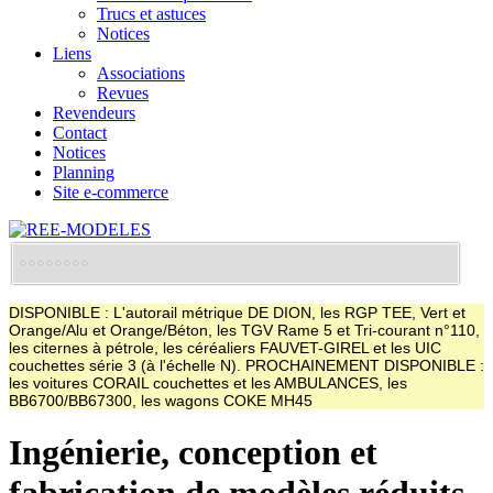
Trucs et astuces
Notices
Liens
Associations
Revues
Revendeurs
Contact
Notices
Planning
Site e-commerce
DISPONIBLE : L'autorail métrique DE DION, les RGP TEE, Vert et
Orange/Alu et Orange/Béton, les TGV Rame 5 et Tri-courant n°110,
les citernes à pétrole, les céréaliers FAUVET-GIREL et les UIC
couchettes série 3 (à l'échelle N). PROCHAINEMENT DISPONIBLE :
les voitures CORAIL couchettes et les AMBULANCES, les
BB6700/BB67300, les wagons COKE MH45
Ingénierie, conception et