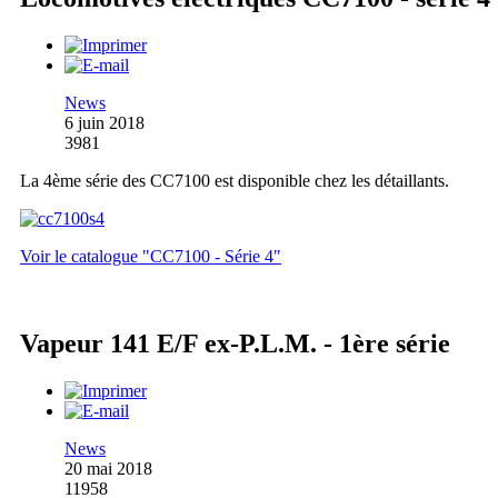
News
6 juin 2018
3981
La 4ème série des CC7100 est disponible chez les détaillants.
Voir le catalogue "CC7100 - Série 4"
Vapeur 141 E/F ex-P.L.M. - 1ère série
News
20 mai 2018
11958