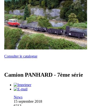
Consulter le catalogue
Camion PANHARD - 7ème série
News
15 septembre 2018
6213