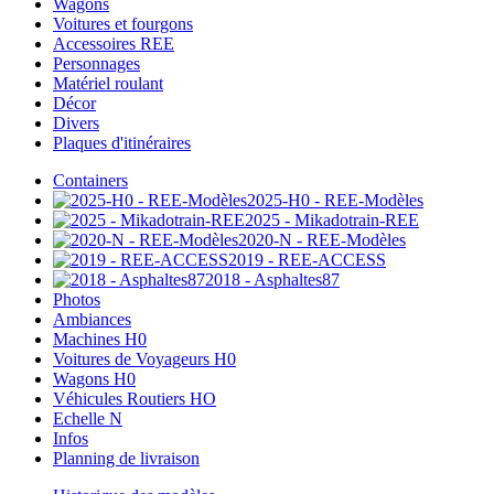
Wagons
Voitures et fourgons
Accessoires REE
Personnages
Matériel roulant
Décor
Divers
Plaques d'itinéraires
Containers
2025-H0 - REE-Modèles
2025 - Mikadotrain-REE
2020-N - REE-Modèles
2019 - REE-ACCESS
2018 - Asphaltes87
Photos
Ambiances
Machines H0
Voitures de Voyageurs H0
Wagons H0
Véhicules Routiers HO
Echelle N
Infos
Planning de livraison