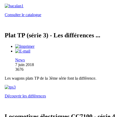
Consulter le catalogue
Plat TP (série 3) - Les différences ...
News
7 juin 2018
3676
Les wagons plats TP de la 3ème série font la différence.
Découvrir les différences
Locomotives électriques CC7100 - série 4