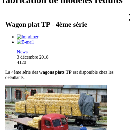
fabrication de modèles réduits
Wagon plat TP - 4ème série
News
3 décembre 2018
4120
La 4ème série des
wagons plats TP
est disponible chez les
détaillants.