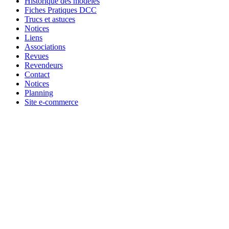
Historique des modèles
Fiches Pratiques DCC
Trucs et astuces
Notices
Liens
Associations
Revues
Revendeurs
Contact
Notices
Planning
Site e-commerce