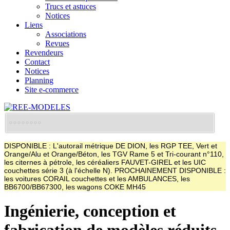
Trucs et astuces
Notices
Liens
Associations
Revues
Revendeurs
Contact
Notices
Planning
Site e-commerce
DISPONIBLE : L'autorail métrique DE DION, les RGP TEE, Vert et
Orange/Alu et Orange/Béton, les TGV Rame 5 et Tri-courant n°110,
les citernes à pétrole, les céréaliers FAUVET-GIREL et les UIC
couchettes série 3 (à l'échelle N). PROCHAINEMENT DISPONIBLE :
les voitures CORAIL couchettes et les AMBULANCES, les
BB6700/BB67300, les wagons COKE MH45
Ingénierie, conception et