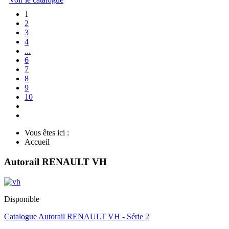
1
2
3
4
...
6
7
8
9
10
Vous êtes ici :
Accueil
Autorail RENAULT VH
Disponible
Catalogue Autorail RENAULT VH - Série 2