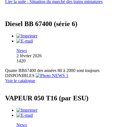
Lire la suite : Situation du marché des trains miniatures
Diesel BB 67400 (série 6)
News
2 février 2026
1420
Quatre BB67400 des années 80 à 2000 sont toujours
DISPONIBLES
Voir le catalogue
VAPEUR 050 T16 (par ESU)
News