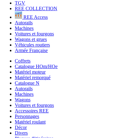
TGV
REE COLLECTION
REE Access
Autorails
Machines
Voitures et fourgons
Wagons et grues
Véhicules routiers
Armée Française
Coffrets
Catalogue HOm/HOe
Matériel moteur
Matériel remorqué
Catalogue N
Autorails
Machines
Wagons
Voitures et fourgons
Accessoires REE
Personnages
Matériel roulant
Décor
Divers