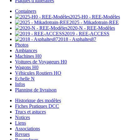
Plaques d'itinéraires
Containers
2025-H0 - REE-Modèles
2025 - Mikadotrain-REE
2020-N - REE-Modèles
2019 - REE-ACCESS
2018 - Asphaltes87
Photos
Ambiances
Machines H0
Voitures de Voyageurs H0
Wagons H0
Véhicules Routiers HO
Echelle N
Infos
Planning de livraison
Historique des modèles
Fiches Pratiques DCC
Trucs et astuces
Notices
Liens
Associations
Revues
Revendeurs