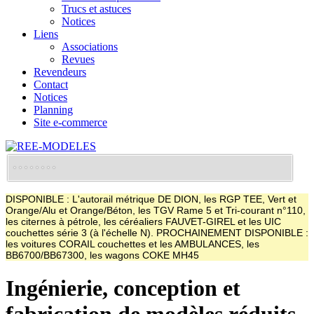
Trucs et astuces
Notices
Liens
Associations
Revues
Revendeurs
Contact
Notices
Planning
Site e-commerce
DISPONIBLE : L'autorail métrique DE DION, les RGP TEE, Vert et
Orange/Alu et Orange/Béton, les TGV Rame 5 et Tri-courant n°110,
les citernes à pétrole, les céréaliers FAUVET-GIREL et les UIC
couchettes série 3 (à l'échelle N). PROCHAINEMENT DISPONIBLE :
les voitures CORAIL couchettes et les AMBULANCES, les
BB6700/BB67300, les wagons COKE MH45
Ingénierie, conception et