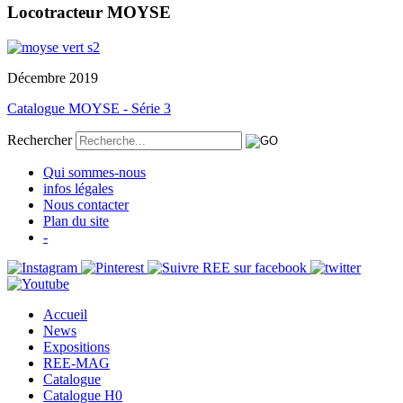
Locotracteur MOYSE
Décembre 2019
Catalogue MOYSE - Série 3
Rechercher
Qui sommes-nous
infos légales
Nous contacter
Plan du site
-
Accueil
News
Expositions
REE-MAG
Catalogue
Catalogue H0