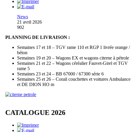
News
21 avril 2026
902
PLANNING DE LIVRAISON :
Semaines 17 et 18 – TGV rame 110 et RGP 1 livrée orange /
béton
Semaines 19 et 20 – Wagons EX et wagons citerne à pétrole
Semaines 21 et 22 – Wagons céréalier Fauvet-Girel et TGV
rame 5
Semaines 23 et 24 – BB 67000 / 67300 série 6
Semaines 25 et 26 – Corail couchettes et voitures Ambulance
et DE DION HO m
CATALOGUE 2026