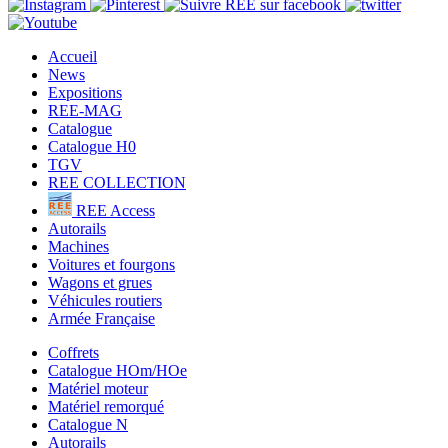
Accueil
News
Expositions
REE-MAG
Catalogue
Catalogue H0
TGV
REE COLLECTION
REE Access
Autorails
Machines
Voitures et fourgons
Wagons et grues
Véhicules routiers
Armée Française
Coffrets
Catalogue HOm/HOe
Matériel moteur
Matériel remorqué
Catalogue N
Autorails