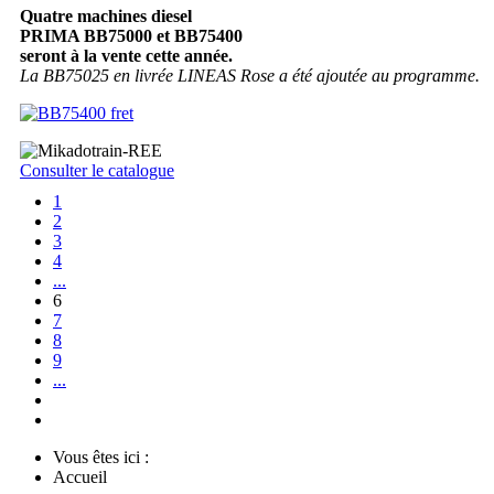
Quatre machines diesel
PRIMA BB75000 et BB75400
seront à la vente cette année.
La BB75025 en livrée LINEAS Rose a été ajoutée au programme.
Consulter le catalogue
1
2
3
4
...
6
7
8
9
...
Vous êtes ici :
Accueil