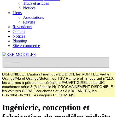
Trucs et astuces
Notices
Liens
Associations
Revues
Revendeurs
Contact
Notices
Planning
Site e-commerce
DISPONIBLE : L'autorail métrique DE DION, les RGP TEE, Vert et
Orange/Alu et Orange/Béton, les TGV Rame 5 et Tri-courant n°110,
les citernes à pétrole, les céréaliers FAUVET-GIREL et les UIC
couchettes série 3 (à l'échelle N). PROCHAINEMENT DISPONIBLE :
les voitures CORAIL couchettes et les AMBULANCES, les
BB6700/BB67300, les wagons COKE MH45
Ingénierie, conception et