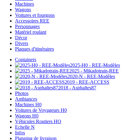
Machines
Wagons
Voitures et fourgons
Accessoires REE
Personnages
Matériel roulant
Décor
Divers
Plaques d'itinéraires
Containers
2025-H0 - REE-Modèles
2025 - Mikadotrain-REE
2020-N - REE-Modèles
2019 - REE-ACCESS
2018 - Asphaltes87
Photos
Ambiances
Machines H0
Voitures de Voyageurs H0
Wagons H0
Véhicules Routiers HO
Echelle N
Infos
Planning de livraison