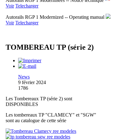
Autorails RGP 1 Modernisees -- Notice technique
Voir
Telecharger
Autorails RGP 1 Modernized -- Operating manual
Voir
Telecharger
TOMBEREAU TP (série 2)
News
9 février 2024
1786
Les Tombereaux TP (série 2) sont
DISPONIBLES
Les tombereaux TP "CLAMECY" et "SGW"
sont au catalogue de cette série