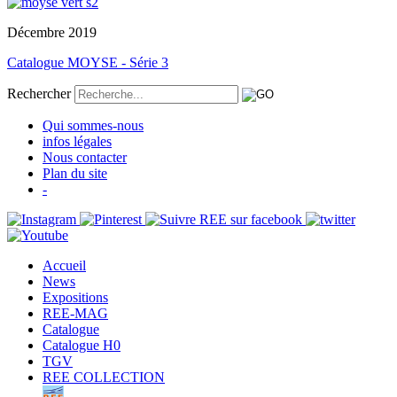
Décembre 2019
Catalogue MOYSE - Série 3
Rechercher
Qui sommes-nous
infos légales
Nous contacter
Plan du site
-
Accueil
News
Expositions
REE-MAG
Catalogue
Catalogue H0
TGV
REE COLLECTION