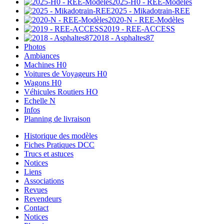
2025-H0 - REE-Modèles
2025 - Mikadotrain-REE
2020-N - REE-Modèles
2019 - REE-ACCESS
2018 - Asphaltes87
Photos
Ambiances
Machines H0
Voitures de Voyageurs H0
Wagons H0
Véhicules Routiers HO
Echelle N
Infos
Planning de livraison
Historique des modèles
Fiches Pratiques DCC
Trucs et astuces
Notices
Liens
Associations
Revues
Revendeurs
Contact
Notices