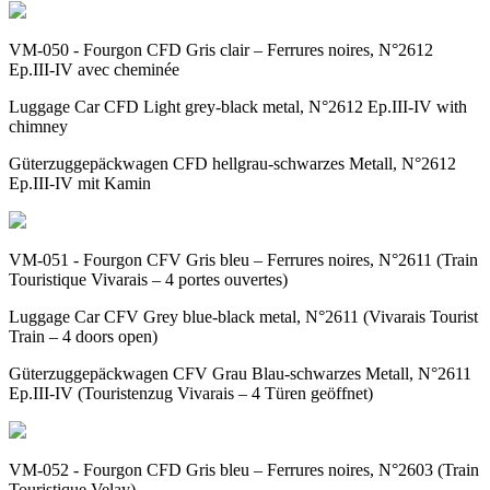
VM-050 - Fourgon CFD Gris clair – Ferrures noires, N°2612
Ep.III-IV avec cheminée
Luggage Car CFD Light grey-black metal, N°2612 Ep.III-IV with
chimney
Güterzuggepäckwagen CFD hellgrau-schwarzes Metall, N°2612
Ep.III-IV mit Kamin
VM-051 - Fourgon CFV Gris bleu – Ferrures noires, N°2611 (Train
Touristique Vivarais – 4 portes ouvertes)
Luggage Car CFV Grey blue-black metal, N°2611 (Vivarais Tourist
Train – 4 doors open)
Güterzuggepäckwagen CFV Grau Blau-schwarzes Metall, N°2611
Ep.III-IV (Touristenzug Vivarais – 4 Türen geöffnet)
VM-052 - Fourgon CFD Gris bleu – Ferrures noires, N°2603 (Train
Touristique Velay)