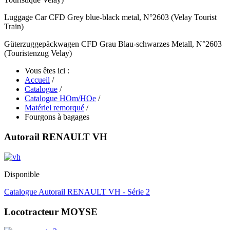
Luggage Car CFD Grey blue-black metal, N°2603 (Velay Tourist
Train)
Güterzuggepäckwagen CFD Grau Blau-schwarzes Metall, N°2603
(Touristenzug Velay)
Vous êtes ici :
Accueil
/
Catalogue
/
Catalogue HOm/HOe
/
Matériel remorqué
/
Fourgons à bagages
Autorail RENAULT VH
Disponible
Catalogue Autorail RENAULT VH - Série 2
Locotracteur MOYSE