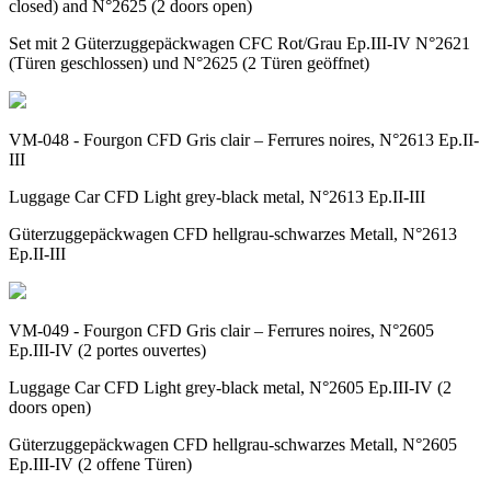
closed) and N°2625 (2 doors open)
Set mit 2 Güterzuggepäckwagen CFC Rot/Grau Ep.III-IV N°2621
(Türen geschlossen) und N°2625 (2 Türen geöffnet)
VM-048 - Fourgon CFD Gris clair – Ferrures noires, N°2613 Ep.II-
III
Luggage Car CFD Light grey-black metal, N°2613 Ep.II-III
Güterzuggepäckwagen CFD hellgrau-schwarzes Metall, N°2613
Ep.II-III
VM-049 - Fourgon CFD Gris clair – Ferrures noires, N°2605
Ep.III-IV (2 portes ouvertes)
Luggage Car CFD Light grey-black metal, N°2605 Ep.III-IV (2
doors open)
Güterzuggepäckwagen CFD hellgrau-schwarzes Metall, N°2605
Ep.III-IV (2 offene Türen)