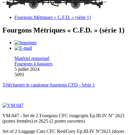
Fourgons Métriques « C.F.D. » (série 1)
Fourgons Métriques « C.F.D. » (série 1)
Matériel remorqué
Fourgons à bagages
5 juillet 2024
5093
Télécharger le catalogue fourgons CFD - Série 1
VM-047 - Set de 2 Fourgons CFC rouge/gris Ep.III-IV N° 2621
(portes fermées) et 2625 (2 portes ouvertes)
Set of 2 Luggage Cars CFC Red/Grey Ep.III-IV N°2621 (doors