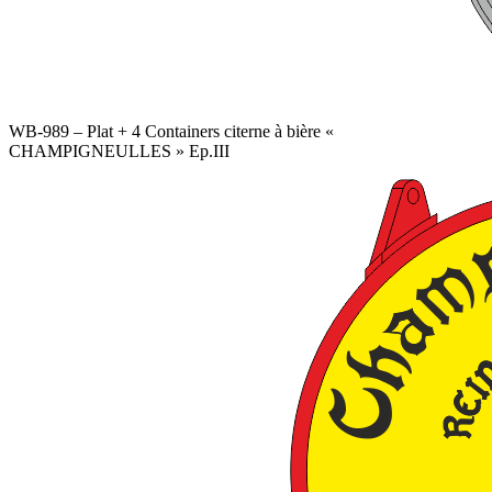
WB-989 – Plat + 4 Containers citerne à bière «
CHAMPIGNEULLES » Ep.III