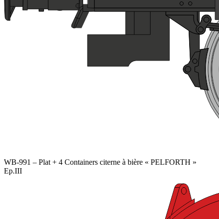
WB-991 – Plat + 4 Containers citerne à bière « PELFORTH »
Ep.III