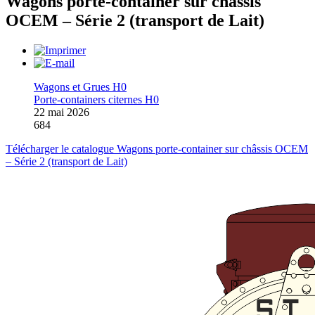
Wagons porte-container sur châssis
OCEM – Série 2 (transport de Lait)
Wagons et Grues H0
Porte-containers citernes H0
22 mai 2026
684
Télécharger le catalogue Wagons porte-container sur châssis OCEM
– Série 2 (transport de Lait)