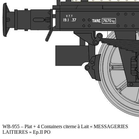
WB-955 – Plat + 4 Containers citerne à Lait « MESSAGERIES
LAITIERES » Ep.II PO