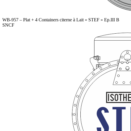
WB-957 – Plat + 4 Containers citerne à Lait « STEF » Ep.III B
SNCF