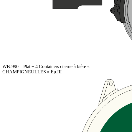
WB-990 – Plat + 4 Containers citerne à bière «
CHAMPIGNEULLES » Ep.III