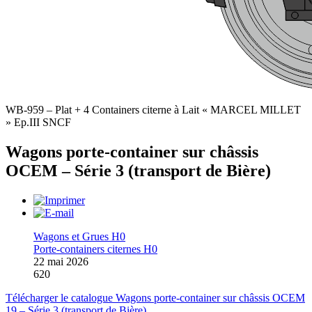
WB-959 – Plat + 4 Containers citerne à Lait « MARCEL MILLET
» Ep.III SNCF
Wagons porte-container sur châssis
OCEM – Série 3 (transport de Bière)
Wagons et Grues H0
Porte-containers citernes H0
22 mai 2026
620
Télécharger le catalogue Wagons porte-container sur châssis OCEM
19 – Série 3 (transport de Bière)