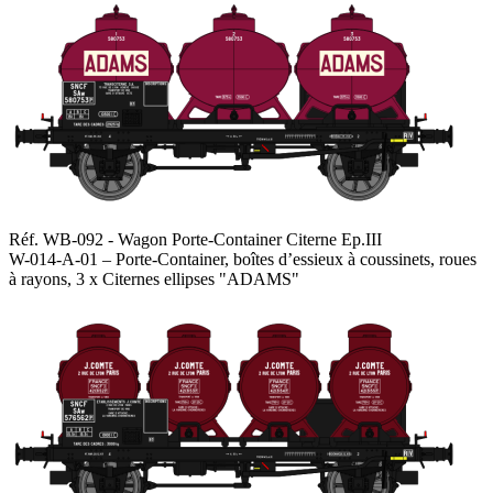
Réf. WB-092 - Wagon Porte-Container Citerne Ep.III
W-014-A-01 – Porte-Container, boîtes d’essieux à coussinets, roues
à rayons, 3 x Citernes ellipses "ADAMS"