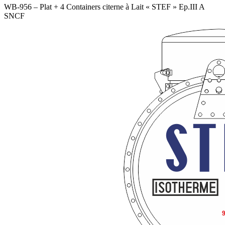
WB-956 – Plat + 4 Containers citerne à Lait « STEF » Ep.III A
SNCF