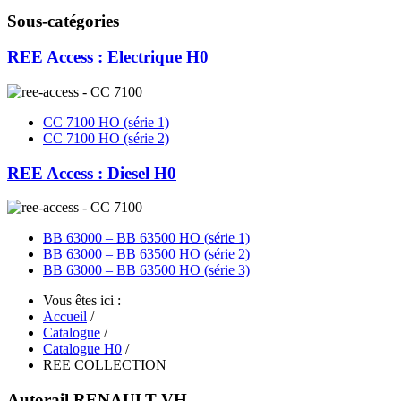
Sous-catégories
REE Access : Electrique H0
CC 7100 HO (série 1)
CC 7100 HO (série 2)
REE Access : Diesel H0
BB 63000 – BB 63500 HO (série 1)
BB 63000 – BB 63500 HO (série 2)
BB 63000 – BB 63500 HO (série 3)
Vous êtes ici :
Accueil
/
Catalogue
/
Catalogue H0
/
REE COLLECTION
Autorail RENAULT VH