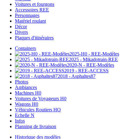
Voitures et fourgons
Accessoires REE
Personnages
Matériel roulant
Décor
Divers
Plaques d'itinéraires
Containers
2025-H0 - REE-Modèles
2025 - Mikadotrain-REE
2020-N - REE-Modèles
2019 - REE-ACCESS
2018 - Asphaltes87
Photos
Ambiances
Machines H0
Voitures de Voyageurs H0
Wagons H0
Véhicules Routiers HO
Echelle N
Infos
Planning de livraison
Historique des modèles