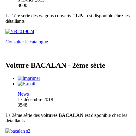
3600
La 1ère série des wagons couverts
"T.P."
est disponible chez les
détaillants
Consulter le catalogue
Voiture BACALAN - 2ème série
News
17 décembre 2018
3548
La 2ème série des
voitures BACALAN
est disponible chez les
détaillants.