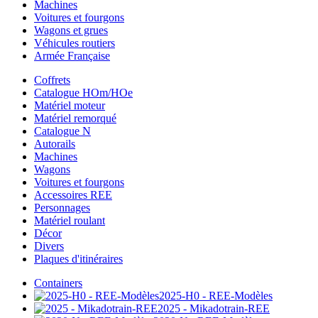
Machines
Voitures et fourgons
Wagons et grues
Véhicules routiers
Armée Française
Coffrets
Catalogue HOm/HOe
Matériel moteur
Matériel remorqué
Catalogue N
Autorails
Machines
Wagons
Voitures et fourgons
Accessoires REE
Personnages
Matériel roulant
Décor
Divers
Plaques d'itinéraires
Containers
2025-H0 - REE-Modèles
2025 - Mikadotrain-REE