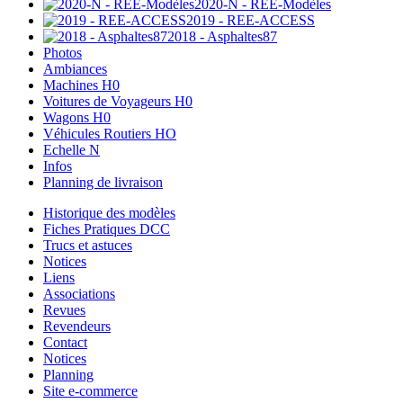
2020-N - REE-Modèles
2019 - REE-ACCESS
2018 - Asphaltes87
Photos
Ambiances
Machines H0
Voitures de Voyageurs H0
Wagons H0
Véhicules Routiers HO
Echelle N
Infos
Planning de livraison
Historique des modèles
Fiches Pratiques DCC
Trucs et astuces
Notices
Liens
Associations
Revues
Revendeurs
Contact
Notices
Planning
Site e-commerce