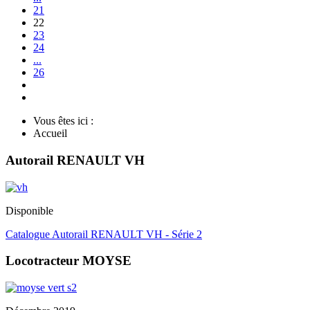
21
22
23
24
...
26
Vous êtes ici :
Accueil
Autorail RENAULT VH
Disponible
Catalogue Autorail RENAULT VH - Série 2
Locotracteur MOYSE