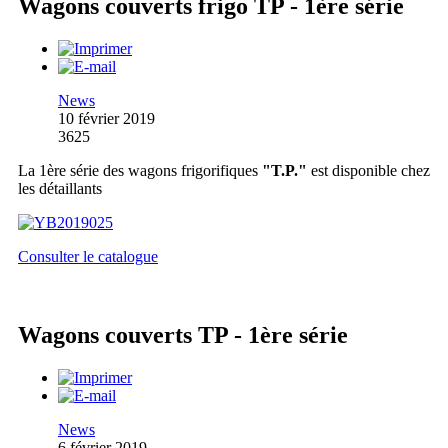
Wagons couverts frigo TP - 1ère série
News
10 février 2019
3625
La 1ère série des wagons frigorifiques
"T.P."
est disponible chez
les détaillants
Consulter le catalogue
Wagons couverts TP - 1ère série
News
6 février 2019