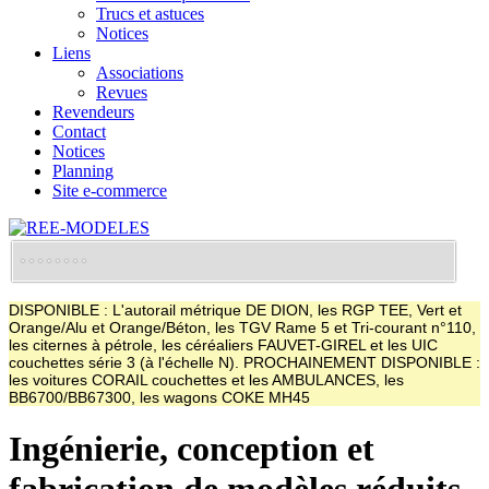
Trucs et astuces
Notices
Liens
Associations
Revues
Revendeurs
Contact
Notices
Planning
Site e-commerce
DISPONIBLE : L'autorail métrique DE DION, les RGP TEE, Vert et
Orange/Alu et Orange/Béton, les TGV Rame 5 et Tri-courant n°110,
les citernes à pétrole, les céréaliers FAUVET-GIREL et les UIC
couchettes série 3 (à l'échelle N). PROCHAINEMENT DISPONIBLE :
les voitures CORAIL couchettes et les AMBULANCES, les
BB6700/BB67300, les wagons COKE MH45
Ingénierie, conception et