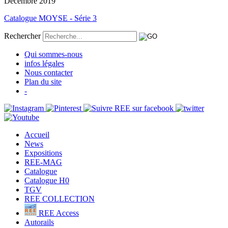
Décembre 2019
Catalogue MOYSE - Série 3
Rechercher
Qui sommes-nous
infos légales
Nous contacter
Plan du site
-
Accueil
News
Expositions
REE-MAG
Catalogue
Catalogue H0
TGV
REE COLLECTION
REE Access
Autorails