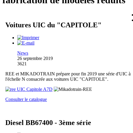
fabrication de modèles réduits
Voitures UIC du "CAPITOLE"
News
26 septembre 2019
3621
REE et MIKADOTRAIN prépare pour fin 2019 une série d'UIC à
l'échelle N consacrée aux voitures UIC "CAPITOLE".
Consulter le catalogue
Diesel BB67400 - 3ème série