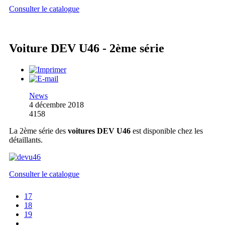
Consulter le catalogue
Voiture DEV U46 - 2ème série
News
4 décembre 2018
4158
La 2ème série des
voitures DEV U46
est disponible chez les
détaillants.
Consulter le catalogue
17
18
19
...