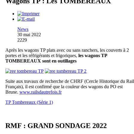
Wagons TP : Les TOMBEREAUX
News
30 mai 2022
2229
Après les wagons TP plats avec ou sans ranchers, les couverts à 2
portes et les réfrigérants et frigoriques,
les wagons TP
TOMBEREAUX sont en outillages
Suite aux travaux de recherche de CHRF (Cercle Historique du Rail
Français), il est confirmé que la couleur des wagons du PO est
Brune.
www.railsdautrefois.fr
TP Tombereaux (Série 1)
RMF : GRAND SONDAGE 2022