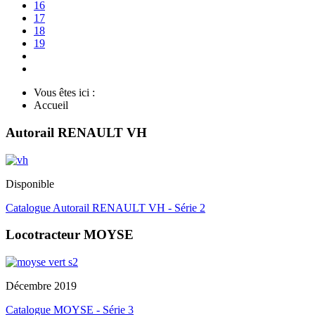
16
17
18
19
Vous êtes ici :
Accueil
Autorail RENAULT VH
Disponible
Catalogue Autorail RENAULT VH - Série 2
Locotracteur MOYSE
Décembre 2019
Catalogue MOYSE - Série 3