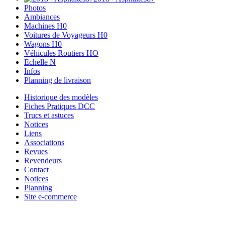
Photos
Ambiances
Machines H0
Voitures de Voyageurs H0
Wagons H0
Véhicules Routiers HO
Echelle N
Infos
Planning de livraison
Historique des modèles
Fiches Pratiques DCC
Trucs et astuces
Notices
Liens
Associations
Revues
Revendeurs
Contact
Notices
Planning
Site e-commerce