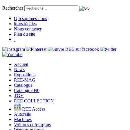
Rechercher
Qui sommes-nous
infos légales
Nous contacter
Plan du site
-
Accueil
News
Expositions
REE-MAG
Catalogue
Catalogue H0
TGV
REE COLLECTION
REE Access
Autorails
Machines
Voitures et fourgons
Wagons et grues