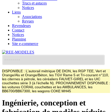
Trucs et astuces
Notices
Liens
Associations
Revues
Revendeurs
Contact
Notices
Planning
Site e-commerce
DISPONIBLE : L'autorail métrique DE DION, les RGP TEE, Vert et
Orange/Alu et Orange/Béton, les TGV Rame 5 et Tri-courant n°110,
les citernes à pétrole, les céréaliers FAUVET-GIREL et les UIC
couchettes série 3 (à l'échelle N). PROCHAINEMENT DISPONIBLE :
les voitures CORAIL couchettes et les AMBULANCES, les
BB6700/BB67300, les wagons COKE MH45
Ingénierie, conception et