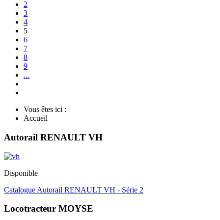
2
3
4
5
6
7
8
9
...
Vous êtes ici :
Accueil
Autorail RENAULT VH
Disponible
Catalogue Autorail RENAULT VH - Série 2
Locotracteur MOYSE