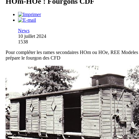
HOm-HOe : Fourgons CDF
News
10 juillet 2024
1538
Pour compléter les rames secondaires HOm ou HOe, REE Modeles
prépare le fourgon des CFD