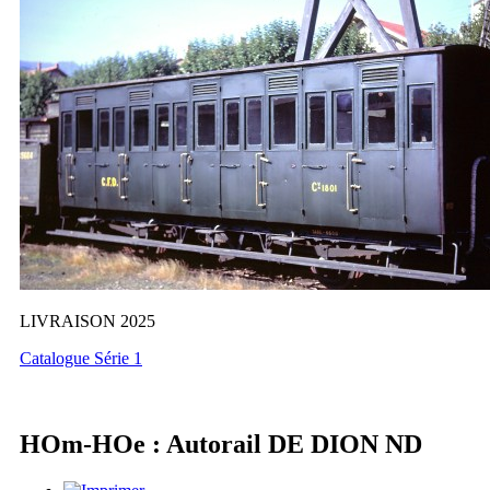
LIVRAISON 2025
Catalogue Série 1
HOm-HOe : Autorail DE DION ND