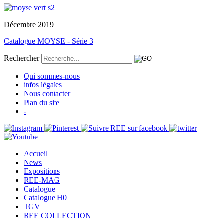
Décembre 2019
Catalogue MOYSE - Série 3
Rechercher
Qui sommes-nous
infos légales
Nous contacter
Plan du site
-
Accueil
News
Expositions
REE-MAG
Catalogue
Catalogue H0
TGV
REE COLLECTION