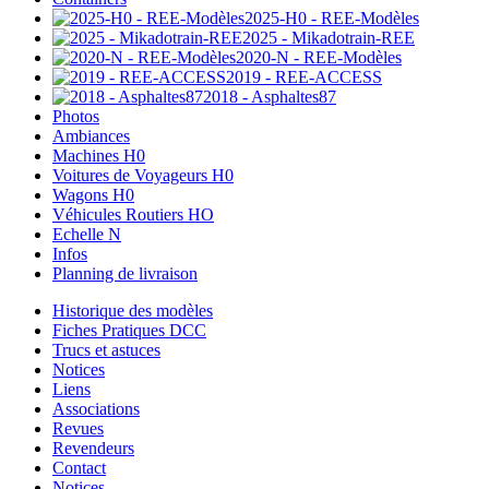
2025-H0 - REE-Modèles
2025 - Mikadotrain-REE
2020-N - REE-Modèles
2019 - REE-ACCESS
2018 - Asphaltes87
Photos
Ambiances
Machines H0
Voitures de Voyageurs H0
Wagons H0
Véhicules Routiers HO
Echelle N
Infos
Planning de livraison
Historique des modèles
Fiches Pratiques DCC
Trucs et astuces
Notices
Liens
Associations
Revues
Revendeurs
Contact
Notices