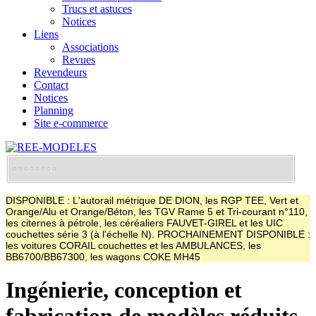
Trucs et astuces
Notices
Liens
Associations
Revues
Revendeurs
Contact
Notices
Planning
Site e-commerce
DISPONIBLE : L'autorail métrique DE DION, les RGP TEE, Vert et
Orange/Alu et Orange/Béton, les TGV Rame 5 et Tri-courant n°110,
les citernes à pétrole, les céréaliers FAUVET-GIREL et les UIC
couchettes série 3 (à l'échelle N). PROCHAINEMENT DISPONIBLE :
les voitures CORAIL couchettes et les AMBULANCES, les
BB6700/BB67300, les wagons COKE MH45
Ingénierie, conception et