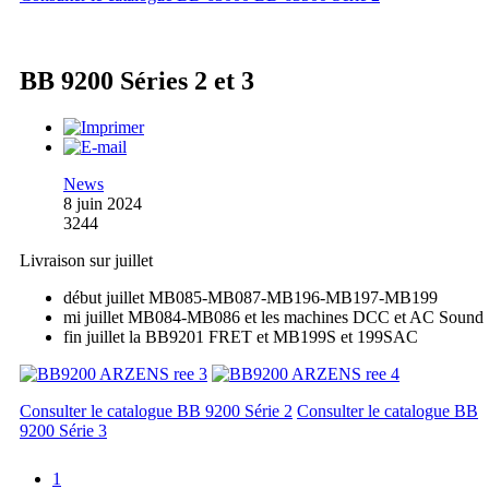
BB 9200 Séries 2 et 3
News
8 juin 2024
3244
Livraison sur juillet
début juillet MB085-MB087-MB196-MB197-MB199
mi juillet MB084-MB086 et les machines DCC et AC Sound
fin juillet la BB9201 FRET et MB199S et 199SAC
Consulter le catalogue BB 9200 Série 2
Consulter le catalogue BB
9200 Série 3
1