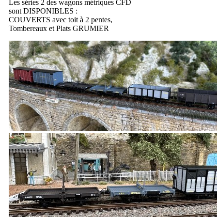
Les séries 2 des wagons métriques CFD
sont DISPONIBLES :
COUVERTS avec toit à 2 pentes,
Tombereaux et Plats GRUMIER