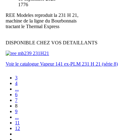
1776
REE Modeles reproduit la 231 H 21,
machine de la ligne du Bourbonnais
tractant le Thermal Express
DISPONIBLE CHEZ VOS DETAILLANTS
Voir le catalogue Vapeur 141 ex-PLM 231 H 21 (série 8)
3
4
...
6
7
8
9
...
11
12