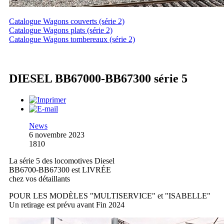
Catalogue Wagons couverts (série 2)
Catalogue Wagons plats (série 2)
Catalogue Wagons tombereaux (série 2)
DIESEL BB67000-BB67300 série 5
News
6 novembre 2023
1810
La série 5 des locomotives Diesel
BB6700-BB67300 est LIVRÉE
chez vos détaillants
POUR LES MODÈLES "MULTISERVICE" et "ISABELLE"
Un retirage est prévu avant Fin 2024