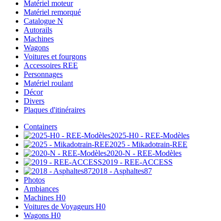
Matériel moteur
Matériel remorqué
Catalogue N
Autorails
Machines
Wagons
Voitures et fourgons
Accessoires REE
Personnages
Matériel roulant
Décor
Divers
Plaques d'itinéraires
Containers
2025-H0 - REE-Modèles
2025 - Mikadotrain-REE
2020-N - REE-Modèles
2019 - REE-ACCESS
2018 - Asphaltes87
Photos
Ambiances
Machines H0
Voitures de Voyageurs H0
Wagons H0