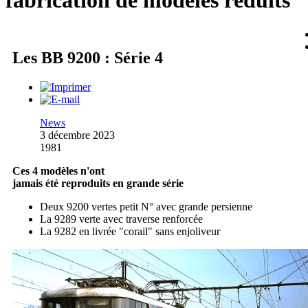
fabrication de modèles réduits
Les BB 9200 : Série 4
News
3 décembre 2023
1981
Ces 4 modèles n'ont
jamais été reproduits en grande série
Deux 9200 vertes petit N° avec grande persienne
La 9289 verte avec traverse renforcée
La 9282 en livrée "corail" sans enjoliveur