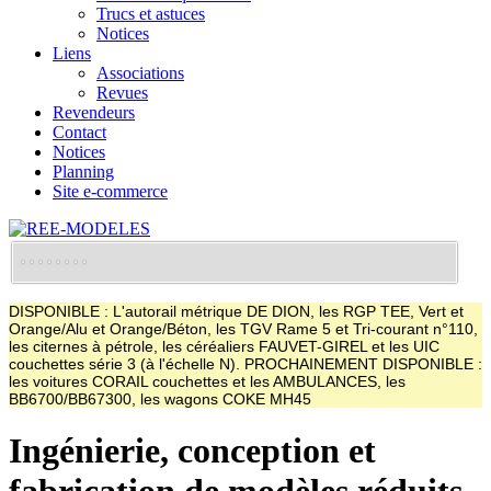
Trucs et astuces
Notices
Liens
Associations
Revues
Revendeurs
Contact
Notices
Planning
Site e-commerce
DISPONIBLE : L'autorail métrique DE DION, les RGP TEE, Vert et
Orange/Alu et Orange/Béton, les TGV Rame 5 et Tri-courant n°110,
les citernes à pétrole, les céréaliers FAUVET-GIREL et les UIC
couchettes série 3 (à l'échelle N). PROCHAINEMENT DISPONIBLE :
les voitures CORAIL couchettes et les AMBULANCES, les
BB6700/BB67300, les wagons COKE MH45
Ingénierie, conception et