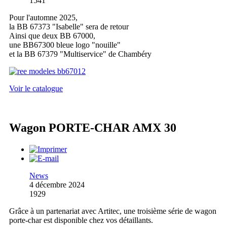
1541
Pour l'automne 2025,
la BB 67373 "Isabelle" sera de retour
Ainsi que deux BB 67000,
une BB67300 bleue logo "nouille"
et la BB 67379 "Multiservice" de Chambéry
Voir le catalogue
Wagon PORTE-CHAR AMX 30
News
4 décembre 2024
1929
Grâce à un partenariat avec Artitec, une troisième série de wagon
porte-char est disponible chez vos détaillants.