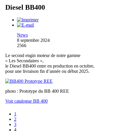
Diesel BB400
News
8 septembre 2024
2566
Le second engin moteur de notre gamme
« Les Secondaires »,
le Diesel BB400 entre en production en octobre,
pour une livraison fin d’année ou début 2025.
photo : Prototype du BB 400 REE
Voir catalogue BB 400
1
2
3
4