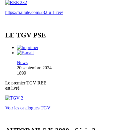
https://fr.ulule.com/232-u-1-ree/
LE TGV PSE
News
20 septembre 2024
1899
Le premier TGV REE
est livré
Voir les catalogues TGV