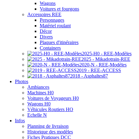
Wagons
Voitures et fourgons
Accessoires REE
Personnages
Matériel roulant
Décor
Divers
Plaques d'itinéraires
Containers
2025-H0 - REE-Modèles
2025 - Mikadotrain-REE
2020-N - REE-Modèles
2019 - REE-ACCESS
2018 - Asphaltes87
Photos
Ambiances
Machines H0
Voitures de Voyageurs H0
Wagons H0
Véhicules Routiers HO
Echelle N
Infos
Planning de livraison
Historique des modèles
Fiches Pratiques DCC