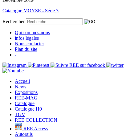
Décembre 2019
Catalogue MOYSE - Série 3
Rechercher
Qui sommes-nous
infos légales
Nous contacter
Plan du site
-
Accueil
News
Expositions
REE-MAG
Catalogue
Catalogue H0
TGV
REE COLLECTION
REE Access
Autorails