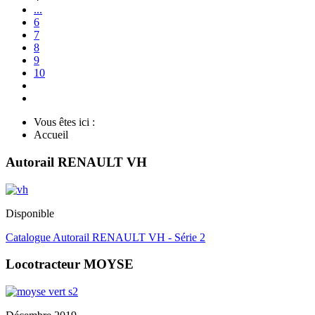
...
6
7
8
9
10
Vous êtes ici :
Accueil
Autorail RENAULT VH
Disponible
Catalogue Autorail RENAULT VH - Série 2
Locotracteur MOYSE