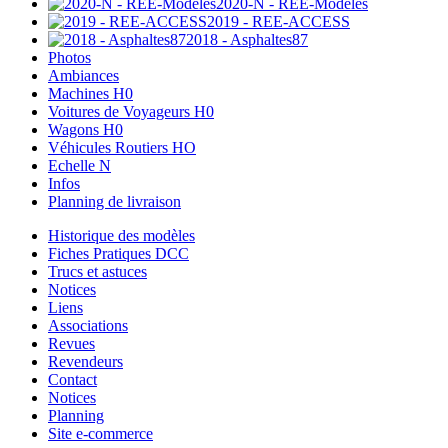
2020-N - REE-Modèles
2019 - REE-ACCESS
2018 - Asphaltes87
Photos
Ambiances
Machines H0
Voitures de Voyageurs H0
Wagons H0
Véhicules Routiers HO
Echelle N
Infos
Planning de livraison
Historique des modèles
Fiches Pratiques DCC
Trucs et astuces
Notices
Liens
Associations
Revues
Revendeurs
Contact
Notices
Planning
Site e-commerce