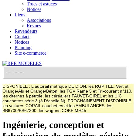
Trucs et astuces
Notices
Liens
Associations
Revues
Revendeurs
Contact
Notices
Planning
Site e-commerce
DISPONIBLE : L'autorail métrique DE DION, les RGP TEE, Vert et
Orange/Alu et Orange/Béton, les TGV Rame 5 et Tri-courant n°110,
les citernes à pétrole, les céréaliers FAUVET-GIREL et les UIC
couchettes série 3 (à l'échelle N). PROCHAINEMENT DISPONIBLE :
les voitures CORAIL couchettes et les AMBULANCES, les
BB6700/BB67300, les wagons COKE MH45
Ingénierie, conception et