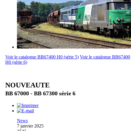
Voir le catalogue BB67400 H0 (série 5)
Voir le catalogue BB67400
H0 (série 6)
NOUVEAUTE
BB 67000 - BB 67300 série 6
News
7 janvier 2025