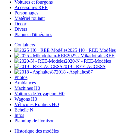
Voitures et fourgons
Accessoires REE
Personnages
Matériel roulant
Décor
Divers
Plaques d'itinéraires
Containers
2025-H0 - REE-Modèles
2025 - Mikadotrain-REE
2020-N - REE-Modèles
2019 - REE-ACCESS
2018 - Asphaltes87
Photos
Ambiances
Machines H0
Voitures de Voyageurs H0
Wagons H0
Véhicules Routiers HO
Echelle N
Infos
Planning de livraison
Historique des modèles