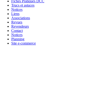
Fiches Pratiques DCC
Trucs et astuces
Notices
Liens
Associations
Revues
Revendeurs
Contact
Notices
Planning
Site e-commerce