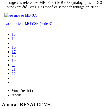
retirage des références MB-050 et MB-078 (analogiques et DCC
Sound) ont été livrés. Ces modèles seront en retirage en 2022.
Locotracteur MOYSE (serie 3)
13
14
...
16
17
18
19
...
21
22
Vous êtes ici :
Accueil
Autorail RENAULT VH