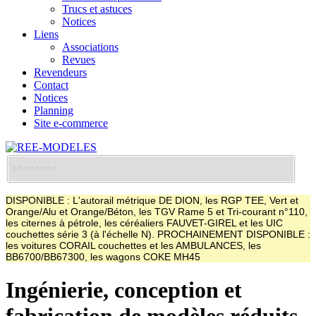
Trucs et astuces
Notices
Liens
Associations
Revues
Revendeurs
Contact
Notices
Planning
Site e-commerce
DISPONIBLE : L'autorail métrique DE DION, les RGP TEE, Vert et
Orange/Alu et Orange/Béton, les TGV Rame 5 et Tri-courant n°110,
les citernes à pétrole, les céréaliers FAUVET-GIREL et les UIC
couchettes série 3 (à l'échelle N). PROCHAINEMENT DISPONIBLE :
les voitures CORAIL couchettes et les AMBULANCES, les
BB6700/BB67300, les wagons COKE MH45
Ingénierie, conception et