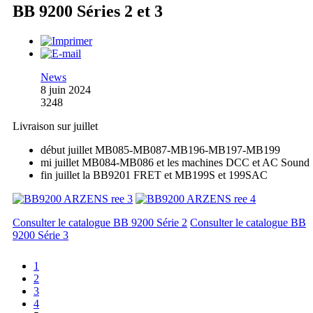
BB 9200 Séries 2 et 3
News
8 juin 2024
3248
Livraison sur juillet
début juillet MB085-MB087-MB196-MB197-MB199
mi juillet MB084-MB086 et les machines DCC et AC Sound
fin juillet la BB9201 FRET et MB199S et 199SAC
Consulter le catalogue BB 9200 Série 2
Consulter le catalogue BB
9200 Série 3
1
2
3
4