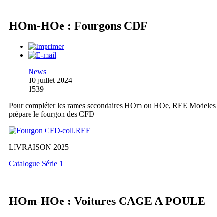
HOm-HOe : Fourgons CDF
News
10 juillet 2024
1539
Pour compléter les rames secondaires HOm ou HOe, REE Modeles
prépare le fourgon des CFD
LIVRAISON 2025
Catalogue Série 1
HOm-HOe : Voitures CAGE A POULE