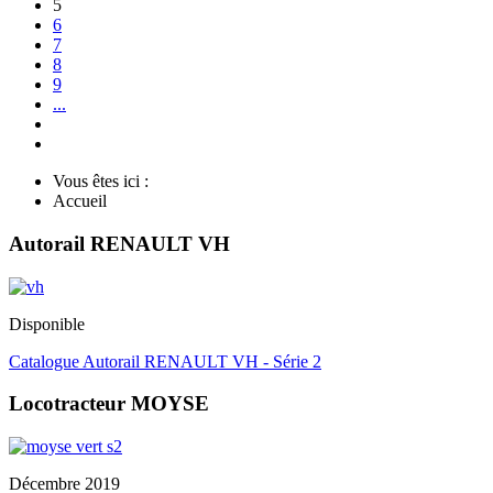
5
6
7
8
9
...
Vous êtes ici :
Accueil
Autorail RENAULT VH
Disponible
Catalogue Autorail RENAULT VH - Série 2
Locotracteur MOYSE
Décembre 2019