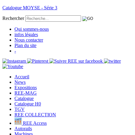
Catalogue MOYSE - Série 3
Rechercher
Qui sommes-nous
infos légales
Nous contacter
Plan du site
-
Accueil
News
Expositions
REE-MAG
Catalogue
Catalogue H0
TGV
REE COLLECTION
REE Access
Autorails
Machines