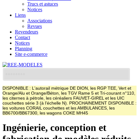
Trucs et astuces
Notices
Liens
Associations
Revues
Revendeurs
Contact
Notices
Planning
Site e-commerce
DISPONIBLE : L'autorail métrique DE DION, les RGP TEE, Vert et
Orange/Alu et Orange/Béton, les TGV Rame 5 et Tri-courant n°110,
les citernes à pétrole, les céréaliers FAUVET-GIREL et les UIC
couchettes série 3 (à l'échelle N). PROCHAINEMENT DISPONIBLE :
les voitures CORAIL couchettes et les AMBULANCES, les
BB6700/BB67300, les wagons COKE MH45
Ingénierie, conception et