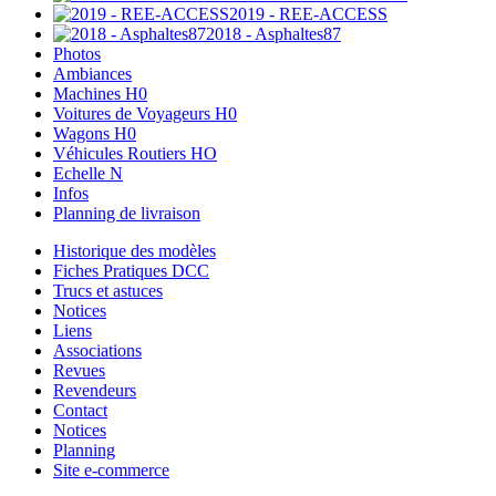
2019 - REE-ACCESS
2018 - Asphaltes87
Photos
Ambiances
Machines H0
Voitures de Voyageurs H0
Wagons H0
Véhicules Routiers HO
Echelle N
Infos
Planning de livraison
Historique des modèles
Fiches Pratiques DCC
Trucs et astuces
Notices
Liens
Associations
Revues
Revendeurs
Contact
Notices
Planning
Site e-commerce