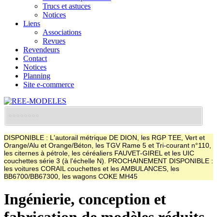
Trucs et astuces
Notices
Liens
Associations
Revues
Revendeurs
Contact
Notices
Planning
Site e-commerce
DISPONIBLE : L'autorail métrique DE DION, les RGP TEE, Vert et
Orange/Alu et Orange/Béton, les TGV Rame 5 et Tri-courant n°110,
les citernes à pétrole, les céréaliers FAUVET-GIREL et les UIC
couchettes série 3 (à l'échelle N). PROCHAINEMENT DISPONIBLE :
les voitures CORAIL couchettes et les AMBULANCES, les
BB6700/BB67300, les wagons COKE MH45
Ingénierie, conception et