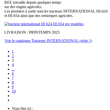
REE travaille depuis quelques temps
sur des engins agricoles.
Les premiers à sortir sont les tracteurs INTERNATIONAL HI-624
et HI-654 ainsi que des remorques agricoles.
LIVRAISON : PRINTEMPS 2025
Voir le catalogue Tracteurs INTERNATIONAL (série 1)
1
2
3
4
...
6
7
8
9
10
Vous êtes ici :