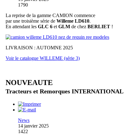
1790
La reprise de la gamme CAMION commence
par une troisième série de
Willeme LD610
.
En attendant les
GLC 6
et
GLM
de chez
BERLIET
!
LIVRAISON : AUTOMNE 2025
Voir le catalogue WILLEME (série 3)
NOUVEAUTE
Tracteurs et Remorques INTERNATIONAL
News
14 janvier 2025
1422