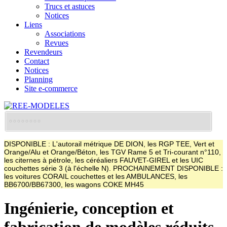
Trucs et astuces
Notices
Liens
Associations
Revues
Revendeurs
Contact
Notices
Planning
Site e-commerce
DISPONIBLE : L'autorail métrique DE DION, les RGP TEE, Vert et
Orange/Alu et Orange/Béton, les TGV Rame 5 et Tri-courant n°110,
les citernes à pétrole, les céréaliers FAUVET-GIREL et les UIC
couchettes série 3 (à l'échelle N). PROCHAINEMENT DISPONIBLE :
les voitures CORAIL couchettes et les AMBULANCES, les
BB6700/BB67300, les wagons COKE MH45
Ingénierie, conception et