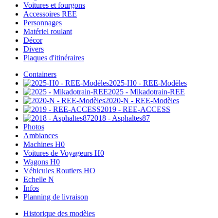
Voitures et fourgons
Accessoires REE
Personnages
Matériel roulant
Décor
Divers
Plaques d'itinéraires
Containers
2025-H0 - REE-Modèles
2025 - Mikadotrain-REE
2020-N - REE-Modèles
2019 - REE-ACCESS
2018 - Asphaltes87
Photos
Ambiances
Machines H0
Voitures de Voyageurs H0
Wagons H0
Véhicules Routiers HO
Echelle N
Infos
Planning de livraison
Historique des modèles