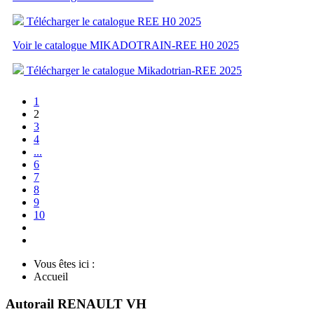
Télécharger le catalogue REE H0 2025
Voir le catalogue MIKADOTRAIN-REE H0 2025
Télécharger le catalogue Mikadotrian-REE 2025
1
2
3
4
...
6
7
8
9
10
Vous êtes ici :
Accueil
Autorail RENAULT VH