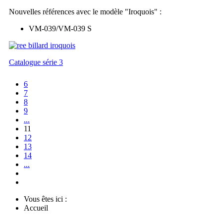
Nouvelles références avec le modèle "Iroquois" :
VM-039/VM-039 S
Catalogue série 3
6
7
8
9
...
11
12
13
14
...
Vous êtes ici :
Accueil