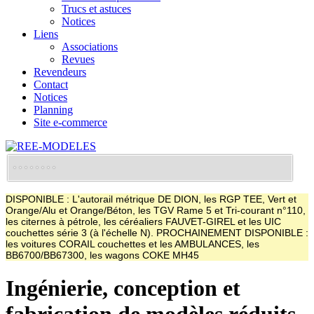
Trucs et astuces
Notices
Liens
Associations
Revues
Revendeurs
Contact
Notices
Planning
Site e-commerce
DISPONIBLE : L'autorail métrique DE DION, les RGP TEE, Vert et
Orange/Alu et Orange/Béton, les TGV Rame 5 et Tri-courant n°110,
les citernes à pétrole, les céréaliers FAUVET-GIREL et les UIC
couchettes série 3 (à l'échelle N). PROCHAINEMENT DISPONIBLE :
les voitures CORAIL couchettes et les AMBULANCES, les
BB6700/BB67300, les wagons COKE MH45
Ingénierie, conception et