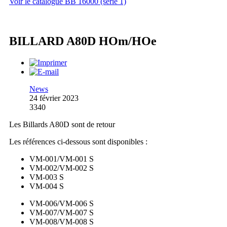
Voir le catalogue BB 16000 (série 1)
BILLARD A80D HOm/HOe
News
24 février 2023
3340
Les Billards A80D sont de retour
Les références ci-dessous sont disponibles :
VM-001/VM-001 S
VM-002/VM-002 S
VM-003 S
VM-004 S
VM-006/VM-006 S
VM-007/VM-007 S
VM-008/VM-008 S