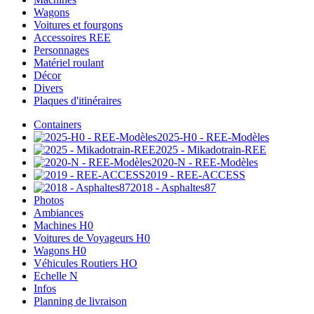
Wagons
Voitures et fourgons
Accessoires REE
Personnages
Matériel roulant
Décor
Divers
Plaques d'itinéraires
Containers
2025-H0 - REE-Modèles
2025 - Mikadotrain-REE
2020-N - REE-Modèles
2019 - REE-ACCESS
2018 - Asphaltes87
Photos
Ambiances
Machines H0
Voitures de Voyageurs H0
Wagons H0
Véhicules Routiers HO
Echelle N
Infos
Planning de livraison