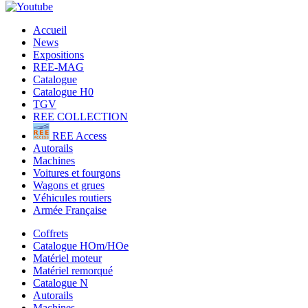
Accueil
News
Expositions
REE-MAG
Catalogue
Catalogue H0
TGV
REE COLLECTION
REE Access
Autorails
Machines
Voitures et fourgons
Wagons et grues
Véhicules routiers
Armée Française
Coffrets
Catalogue HOm/HOe
Matériel moteur
Matériel remorqué
Catalogue N
Autorails
Machines