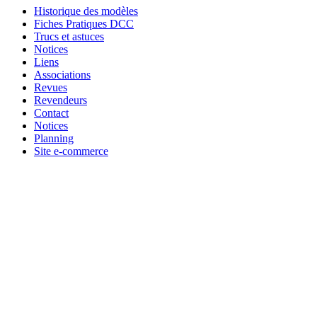
Historique des modèles
Fiches Pratiques DCC
Trucs et astuces
Notices
Liens
Associations
Revues
Revendeurs
Contact
Notices
Planning
Site e-commerce