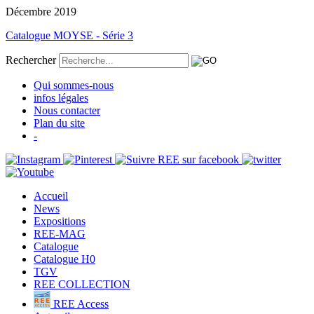
Décembre 2019
Catalogue MOYSE - Série 3
Rechercher
Qui sommes-nous
infos légales
Nous contacter
Plan du site
-
Accueil
News
Expositions
REE-MAG
Catalogue
Catalogue H0
TGV
REE COLLECTION
REE Access