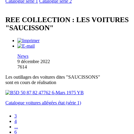
Catalogue série 1
Catalogue série 2
REE COLLECTION : LES VOITURES
"SAUCISSON"
News
9 décembre 2022
7614
Les outillages des voitures dites "SAUCISSONS"
sont en cours de réalisation
Catalogue voitures allégées état (série 1)
3
4
...
6