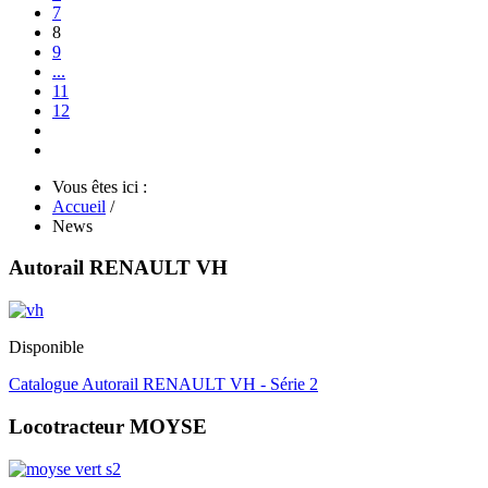
7
8
9
...
11
12
Vous êtes ici :
Accueil
/
News
Autorail RENAULT VH
Disponible
Catalogue Autorail RENAULT VH - Série 2
Locotracteur MOYSE