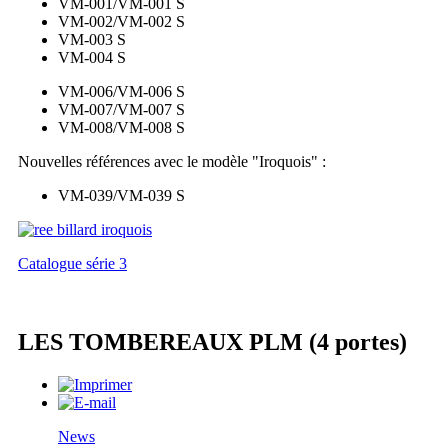
VM-001/VM-001 S
VM-002/VM-002 S
VM-003 S
VM-004 S
VM-006/VM-006 S
VM-007/VM-007 S
VM-008/VM-008 S
Nouvelles références avec le modèle "Iroquois" :
VM-039/VM-039 S
Catalogue série 3
LES TOMBEREAUX PLM (4 portes)
News