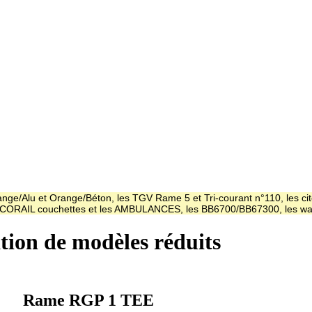
ge/Alu et Orange/Béton, les TGV Rame 5 et Tri-courant n°110, les cit
es CORAIL couchettes et les AMBULANCES, les BB6700/BB67300, les
ation de modèles réduits
Rame RGP 1 TEE