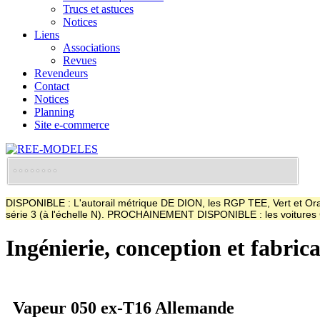
Trucs et astuces
Notices
Liens
Associations
Revues
Revendeurs
Contact
Notices
Planning
Site e-commerce
DISPONIBLE : L'autorail métrique DE DION, les RGP TEE, Vert et Oran
série 3 (à l'échelle N). PROCHAINEMENT DISPONIBLE : les voitur
Ingénierie, conception et fabric
Vapeur 050 ex-T16 Allemande