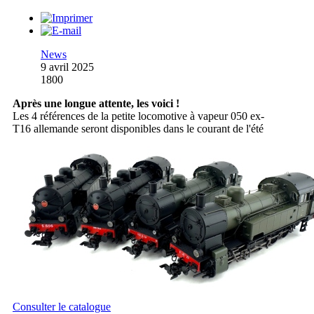
News
9 avril 2025
1800
Après une longue attente, les voici !
Les 4 références de la petite locomotive à vapeur 050 ex-
T16 allemande seront disponibles dans le courant de l'été
Consulter le catalogue