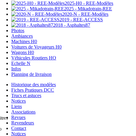
2025-H0 - REE-Modèles
2025 - Mikadotrain-REE
2020-N - REE-Modèles
2019 - REE-ACCESS
2018 - Asphaltes87
Photos
Ambiances
Machines H0
Voitures de Voyageurs H0
Wagons H0
Véhicules Routiers HO
Echelle N
Infos
Planning de livraison
Historique des modèles
Fiches Pratiques DCC
Trucs et astuces
Notices
Liens
Associations
Revues
tres
Revendeurs
Contact
o
Notices