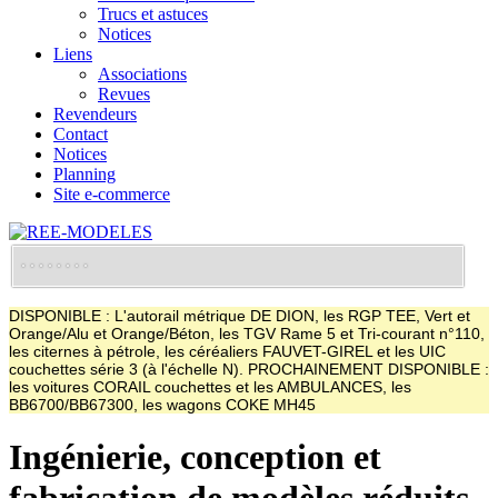
Trucs et astuces
Notices
Liens
Associations
Revues
Revendeurs
Contact
Notices
Planning
Site e-commerce
DISPONIBLE : L'autorail métrique DE DION, les RGP TEE, Vert et
Orange/Alu et Orange/Béton, les TGV Rame 5 et Tri-courant n°110,
les citernes à pétrole, les céréaliers FAUVET-GIREL et les UIC
couchettes série 3 (à l'échelle N). PROCHAINEMENT DISPONIBLE :
les voitures CORAIL couchettes et les AMBULANCES, les
BB6700/BB67300, les wagons COKE MH45
Ingénierie, conception et