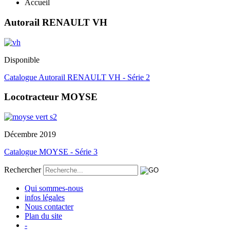
Accueil
Autorail RENAULT VH
Disponible
Catalogue Autorail RENAULT VH - Série 2
Locotracteur MOYSE
Décembre 2019
Catalogue MOYSE - Série 3
Rechercher
Qui sommes-nous
infos légales
Nous contacter
Plan du site
-