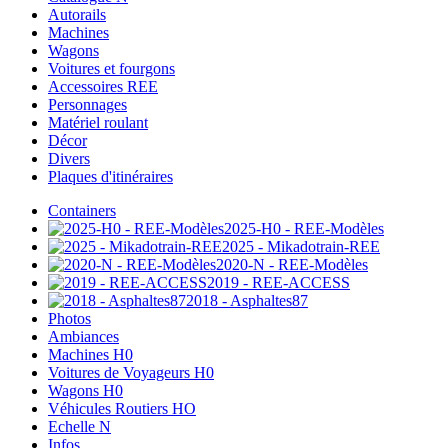
Autorails
Machines
Wagons
Voitures et fourgons
Accessoires REE
Personnages
Matériel roulant
Décor
Divers
Plaques d'itinéraires
Containers
2025-H0 - REE-Modèles
2025 - Mikadotrain-REE
2020-N - REE-Modèles
2019 - REE-ACCESS
2018 - Asphaltes87
Photos
Ambiances
Machines H0
Voitures de Voyageurs H0
Wagons H0
Véhicules Routiers HO
Echelle N
Infos