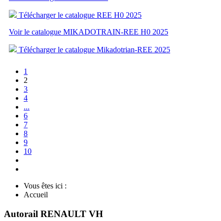
Télécharger le catalogue REE H0 2025
Voir le catalogue MIKADOTRAIN-REE H0 2025
Télécharger le catalogue Mikadotrian-REE 2025
1
2
3
4
...
6
7
8
9
10
Vous êtes ici :
Accueil
Autorail RENAULT VH