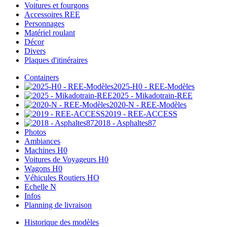
Voitures et fourgons
Accessoires REE
Personnages
Matériel roulant
Décor
Divers
Plaques d'itinéraires
Containers
2025-H0 - REE-Modèles
2025 - Mikadotrain-REE
2020-N - REE-Modèles
2019 - REE-ACCESS
2018 - Asphaltes87
Photos
Ambiances
Machines H0
Voitures de Voyageurs H0
Wagons H0
Véhicules Routiers HO
Echelle N
Infos
Planning de livraison
Historique des modèles