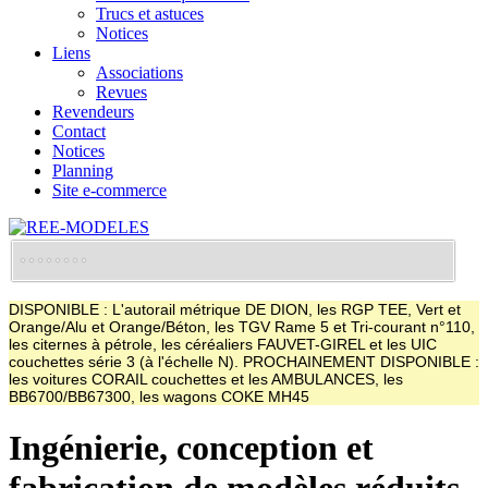
Trucs et astuces
Notices
Liens
Associations
Revues
Revendeurs
Contact
Notices
Planning
Site e-commerce
DISPONIBLE : L'autorail métrique DE DION, les RGP TEE, Vert et
Orange/Alu et Orange/Béton, les TGV Rame 5 et Tri-courant n°110,
les citernes à pétrole, les céréaliers FAUVET-GIREL et les UIC
couchettes série 3 (à l'échelle N). PROCHAINEMENT DISPONIBLE :
les voitures CORAIL couchettes et les AMBULANCES, les
BB6700/BB67300, les wagons COKE MH45
Ingénierie, conception et