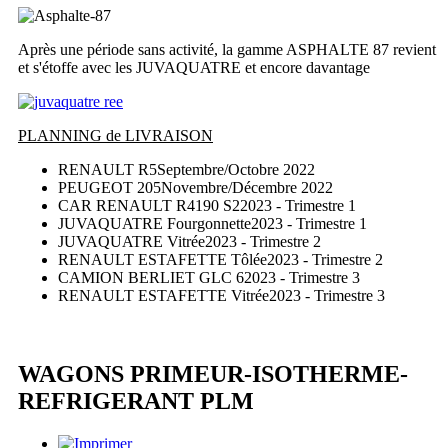
Après une période sans activité, la gamme ASPHALTE 87 revient
et s'étoffe avec les JUVAQUATRE et encore davantage
PLANNING de LIVRAISON
RENAULT R5
Septembre/Octobre 2022
PEUGEOT 205
Novembre/Décembre 2022
CAR RENAULT R4190 S2
2023 - Trimestre 1
JUVAQUATRE Fourgonnette
2023 - Trimestre 1
JUVAQUATRE Vitrée
2023 - Trimestre 2
RENAULT ESTAFETTE Tôlée
2023 - Trimestre 2
CAMION BERLIET GLC 6
2023 - Trimestre 3
RENAULT ESTAFETTE Vitrée
2023 - Trimestre 3
WAGONS PRIMEUR-ISOTHERME-
REFRIGERANT PLM