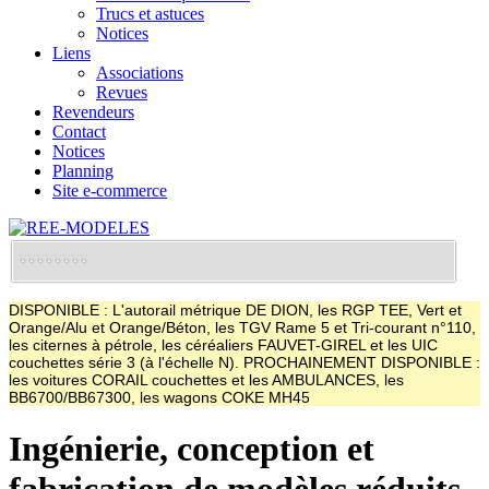
Trucs et astuces
Notices
Liens
Associations
Revues
Revendeurs
Contact
Notices
Planning
Site e-commerce
DISPONIBLE : L'autorail métrique DE DION, les RGP TEE, Vert et
Orange/Alu et Orange/Béton, les TGV Rame 5 et Tri-courant n°110,
les citernes à pétrole, les céréaliers FAUVET-GIREL et les UIC
couchettes série 3 (à l'échelle N). PROCHAINEMENT DISPONIBLE :
les voitures CORAIL couchettes et les AMBULANCES, les
BB6700/BB67300, les wagons COKE MH45
Ingénierie, conception et