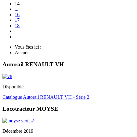
14
...
16
17
18
Vous êtes ici :
Accueil
Autorail RENAULT VH
Disponible
Catalogue Autorail RENAULT VH - Série 2
Locotracteur MOYSE
Décembre 2019