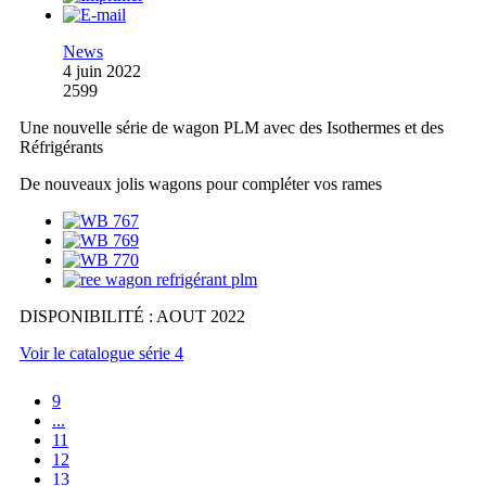
News
4 juin 2022
2599
Une nouvelle série de wagon PLM avec des Isothermes et des
Réfrigérants
De nouveaux jolis wagons pour compléter vos rames
DISPONIBILITÉ : AOUT 2022
Voir le catalogue série 4
9
...
11
12
13