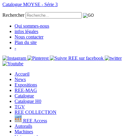
Catalogue MOYSE - Série 3
Rechercher
Qui sommes-nous
infos légales
Nous contacter
Plan du site
-
Accueil
News
Expositions
REE-MAG
Catalogue
Catalogue H0
TGV
REE COLLECTION
REE Access
Autorails
Machines