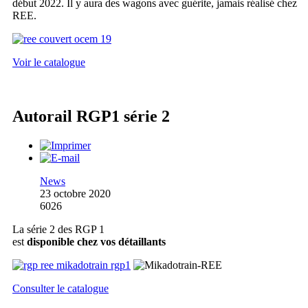
début 2022. Il y aura des wagons avec guérite, jamais réalisé chez
REE.
Voir le catalogue
Autorail RGP1 série 2
News
23 octobre 2020
6026
La série 2 des RGP 1
est
disponible chez vos détaillants
Consulter le catalogue