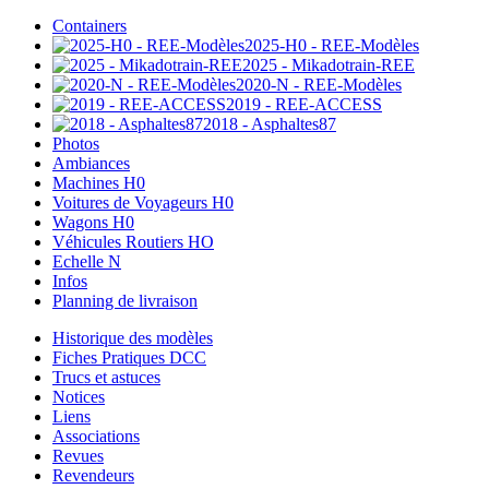
Containers
2025-H0 - REE-Modèles
2025 - Mikadotrain-REE
2020-N - REE-Modèles
2019 - REE-ACCESS
2018 - Asphaltes87
Photos
Ambiances
Machines H0
Voitures de Voyageurs H0
Wagons H0
Véhicules Routiers HO
Echelle N
Infos
Planning de livraison
Historique des modèles
Fiches Pratiques DCC
Trucs et astuces
Notices
Liens
Associations
Revues
Revendeurs