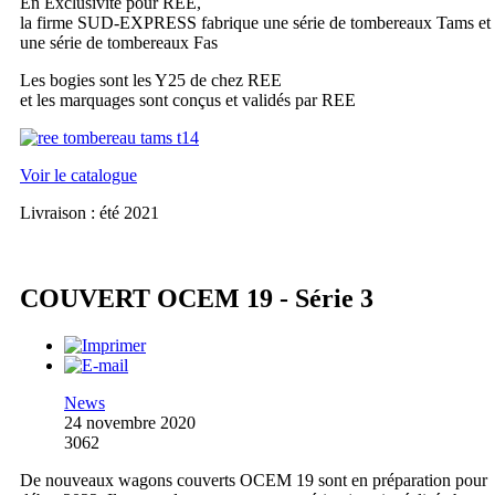
En Exclusivité pour REE,
la firme SUD-EXPRESS fabrique une série de tombereaux Tams et
une série de tombereaux Fas
Les bogies sont les Y25 de chez REE
et les marquages sont conçus et validés par REE
Voir le catalogue
Livraison : été 2021
COUVERT OCEM 19 - Série 3
News
24 novembre 2020
3062
De nouveaux wagons couverts OCEM 19 sont en préparation pour