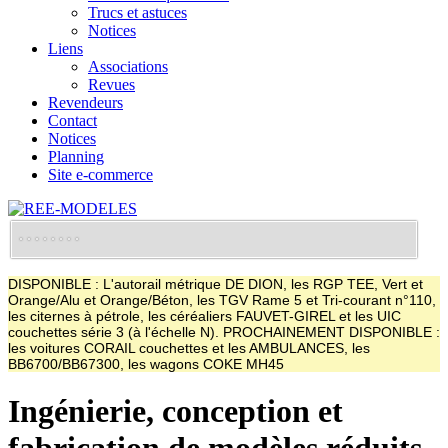
Trucs et astuces
Notices
Liens
Associations
Revues
Revendeurs
Contact
Notices
Planning
Site e-commerce
DISPONIBLE : L'autorail métrique DE DION, les RGP TEE, Vert et
Orange/Alu et Orange/Béton, les TGV Rame 5 et Tri-courant n°110,
les citernes à pétrole, les céréaliers FAUVET-GIREL et les UIC
couchettes série 3 (à l'échelle N). PROCHAINEMENT DISPONIBLE :
les voitures CORAIL couchettes et les AMBULANCES, les
BB6700/BB67300, les wagons COKE MH45
Ingénierie, conception et