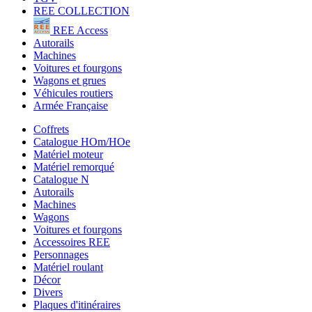
REE COLLECTION
REE Access
Autorails
Machines
Voitures et fourgons
Wagons et grues
Véhicules routiers
Armée Française
Coffrets
Catalogue HOm/HOe
Matériel moteur
Matériel remorqué
Catalogue N
Autorails
Machines
Wagons
Voitures et fourgons
Accessoires REE
Personnages
Matériel roulant
Décor
Divers
Plaques d'itinéraires