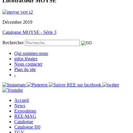
Locotracteur MOYSE
Décembre 2019
Catalogue MOYSE - Série 3
Rechercher
Qui sommes-nous
infos légales
Nous contacter
Plan du site
-
Accueil
News
Expositions
REE-MAG
Catalogue
Catalogue H0
TGV