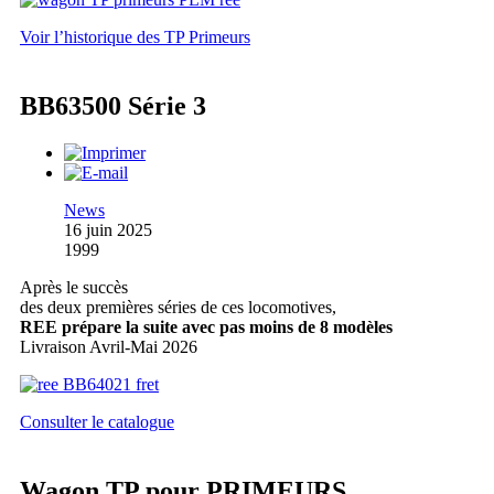
Voir l’historique des TP Primeurs
BB63500 Série 3
News
16 juin 2025
1999
Après le succès
des deux premières séries de ces locomotives,
REE prépare la suite avec pas moins de 8 modèles
Livraison Avril-Mai 2026
Consulter le catalogue
Wagon TP pour PRIMEURS