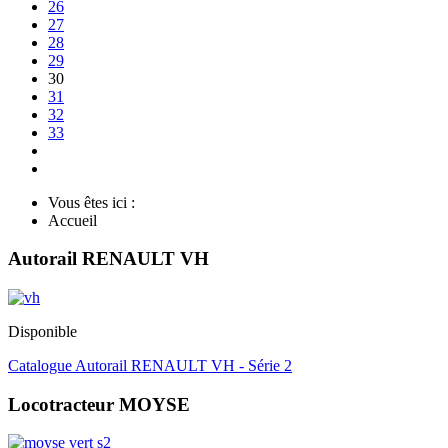
26
27
28
29
30
31
32
33
Vous êtes ici :
Accueil
Autorail RENAULT VH
Disponible
Catalogue Autorail RENAULT VH - Série 2
Locotracteur MOYSE