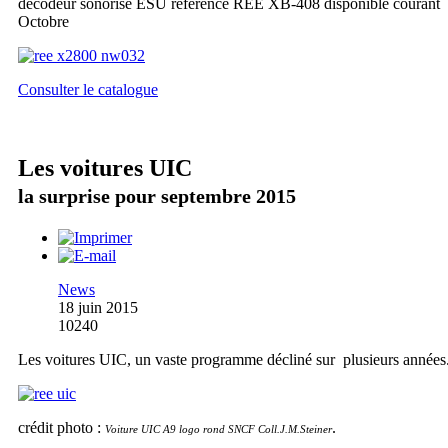
décodeur sonorisé ESU référence REE XB-408 disponible courant
Octobre
Consulter le catalogue
Les voitures UIC
la surprise pour septembre 2015
News
18 juin 2015
10240
Les voitures UIC, un vaste programme décliné sur plusieurs années
crédit photo :
.
Voiture UIC A9 logo rond SNCF Coll.J.M.Steiner