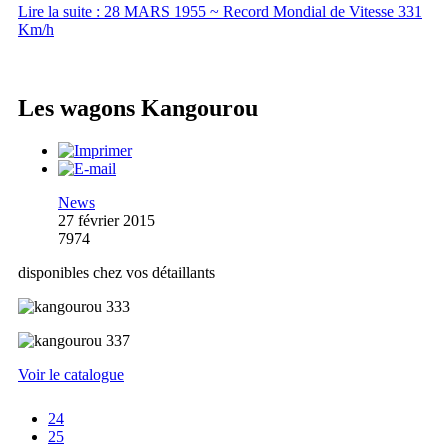
Lire la suite : 28 MARS 1955 ~ Record Mondial de Vitesse 331
Km/h
Les wagons Kangourou
News
27 février 2015
7974
disponibles chez vos détaillants
Voir le catalogue
24
25