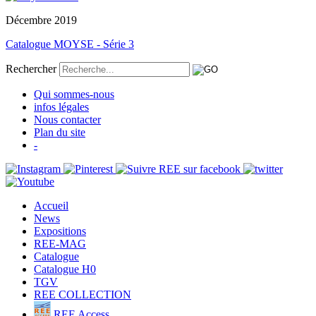
Décembre 2019
Catalogue MOYSE - Série 3
Rechercher
Qui sommes-nous
infos légales
Nous contacter
Plan du site
-
Accueil
News
Expositions
REE-MAG
Catalogue
Catalogue H0
TGV
REE COLLECTION
REE Access