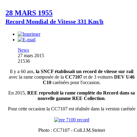
28 MARS 1955
Record Mondial de Vitesse 331 Km/h
News
27 mars 2015
21536
Il y a 60 ans,
la SNCF établissait un record de vitesse sur rail
avec la rame composée de la
CC7107
et de 3 voitures
DEV U46
C10
carénées pour l'occasion.
En 2015,
REE reproduit la rame complète du Record dans sa
nouvelle gamme REE Collection
.
Pour cette occasion la CC7107 est réalisée dans la version carénée
Photo : CC7107 - Coll.J.M.Steiner