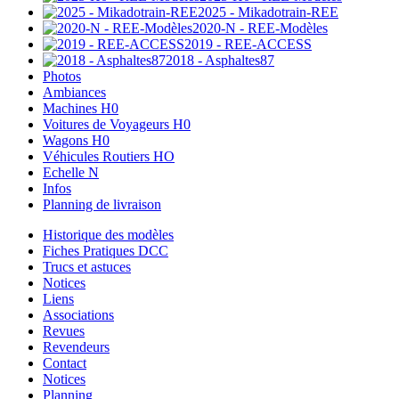
2025 - Mikadotrain-REE
2020-N - REE-Modèles
2019 - REE-ACCESS
2018 - Asphaltes87
Photos
Ambiances
Machines H0
Voitures de Voyageurs H0
Wagons H0
Véhicules Routiers HO
Echelle N
Infos
Planning de livraison
Historique des modèles
Fiches Pratiques DCC
Trucs et astuces
Notices
Liens
Associations
Revues
Revendeurs
Contact
Notices
Planning