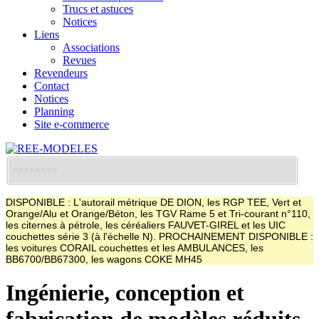
Trucs et astuces
Notices
Liens
Associations
Revues
Revendeurs
Contact
Notices
Planning
Site e-commerce
DISPONIBLE : L'autorail métrique DE DION, les RGP TEE, Vert et
Orange/Alu et Orange/Béton, les TGV Rame 5 et Tri-courant n°110,
les citernes à pétrole, les céréaliers FAUVET-GIREL et les UIC
couchettes série 3 (à l'échelle N). PROCHAINEMENT DISPONIBLE :
les voitures CORAIL couchettes et les AMBULANCES, les
BB6700/BB67300, les wagons COKE MH45
Ingénierie, conception et