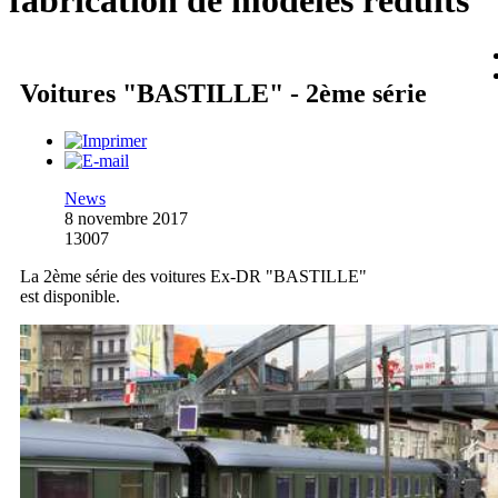
fabrication de modèles réduits
Voitures "BASTILLE" - 2ème série
News
8 novembre 2017
13007
La 2ème série des voitures Ex-DR "BASTILLE"
est disponible.