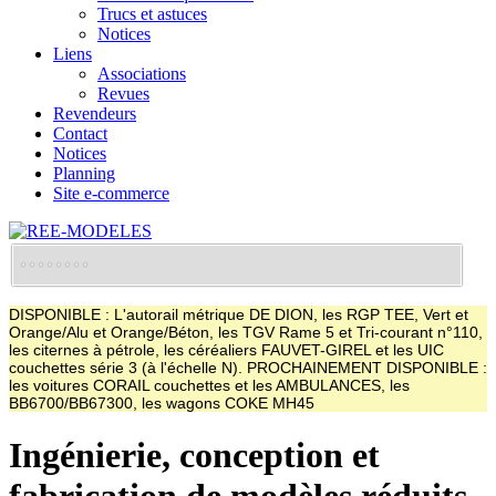
Trucs et astuces
Notices
Liens
Associations
Revues
Revendeurs
Contact
Notices
Planning
Site e-commerce
DISPONIBLE : L'autorail métrique DE DION, les RGP TEE, Vert et
Orange/Alu et Orange/Béton, les TGV Rame 5 et Tri-courant n°110,
les citernes à pétrole, les céréaliers FAUVET-GIREL et les UIC
couchettes série 3 (à l'échelle N). PROCHAINEMENT DISPONIBLE :
les voitures CORAIL couchettes et les AMBULANCES, les
BB6700/BB67300, les wagons COKE MH45
Ingénierie, conception et