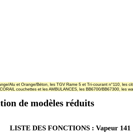
ge/Alu et Orange/Béton, les TGV Rame 5 et Tri-courant n°110, les cit
es CORAIL couchettes et les AMBULANCES, les BB6700/BB67300, les
ation de modèles réduits
LISTE DES FONCTIONS : Vapeur 141