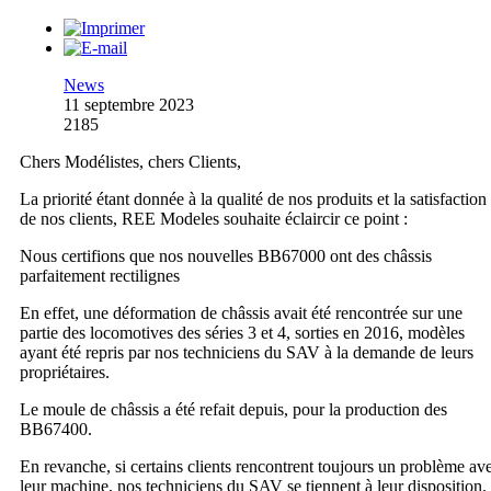
News
11 septembre 2023
2185
Chers Modélistes, chers Clients,
La priorité étant donnée à la qualité de nos produits et la satisfaction
de nos clients, REE Modeles souhaite éclaircir ce point :
Nous certifions que nos nouvelles BB67000 ont des châssis
parfaitement rectilignes
En effet, une déformation de châssis avait été rencontrée sur une
partie des locomotives des séries 3 et 4, sorties en 2016, modèles
ayant été repris par nos techniciens du SAV à la demande de leurs
propriétaires.
Le moule de châssis a été refait depuis, pour la production des
BB67400.
En revanche, si certains clients rencontrent toujours un problème av
leur machine, nos techniciens du SAV se tiennent à leur disposition.