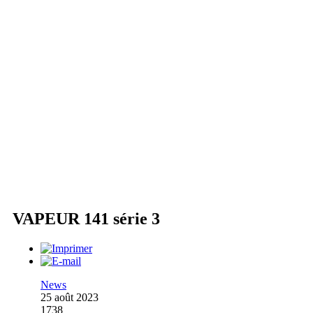
VAPEUR 141 série 3
News
25 août 2023
1738