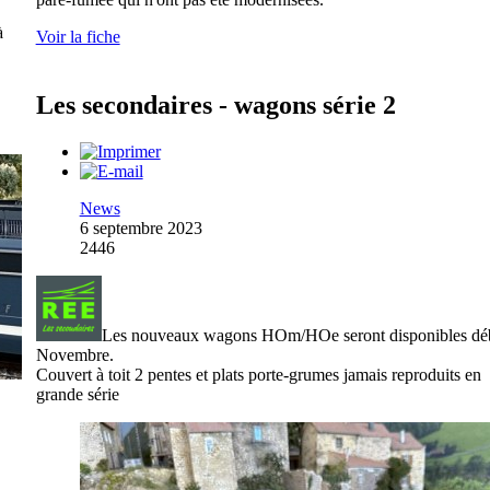
à
Voir la fiche
Les secondaires - wagons série 2
News
6 septembre 2023
2446
Les nouveaux wagons HOm/HOe seront disponibles dé
Novembre.
Couvert à toit 2 pentes et plats porte-grumes jamais reproduits en
grande série