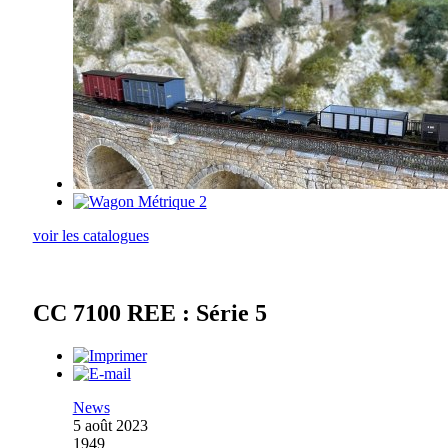
voir les catalogues
CC 7100 REE : Série 5
News
5 août 2023
1949