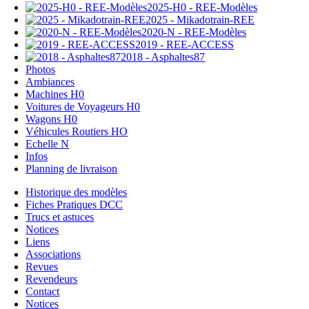
2025-H0 - REE-Modèles
2025 - Mikadotrain-REE
2020-N - REE-Modèles
2019 - REE-ACCESS
2018 - Asphaltes87
Photos
Ambiances
Machines H0
Voitures de Voyageurs H0
Wagons H0
Véhicules Routiers HO
Echelle N
Infos
Planning de livraison
Historique des modèles
Fiches Pratiques DCC
Trucs et astuces
Notices
Liens
Associations
Revues
Revendeurs
Contact
Notices