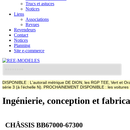
Trucs et astuces
Notices
Liens
Associations
Revues
Revendeurs
Contact
Notices
Planning
Site e-commerce
DISPONIBLE : L'autorail métrique DE DION, les RGP TEE, Vert et Oran
série 3 (à l'échelle N). PROCHAINEMENT DISPONIBLE : les voitur
Ingénierie, conception et fabric
CHÂSSIS BB67000-67300