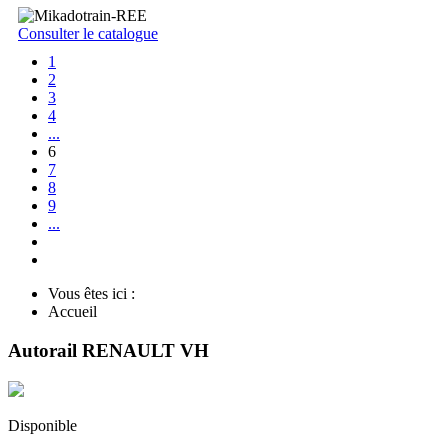
Consulter le catalogue
1
2
3
4
...
6
7
8
9
...
Vous êtes ici :
Accueil
Autorail RENAULT VH
Disponible