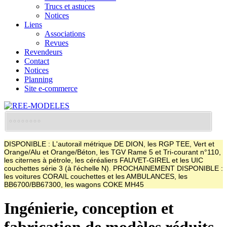
Trucs et astuces
Notices
Liens
Associations
Revues
Revendeurs
Contact
Notices
Planning
Site e-commerce
DISPONIBLE : L'autorail métrique DE DION, les RGP TEE, Vert et
Orange/Alu et Orange/Béton, les TGV Rame 5 et Tri-courant n°110,
les citernes à pétrole, les céréaliers FAUVET-GIREL et les UIC
couchettes série 3 (à l'échelle N). PROCHAINEMENT DISPONIBLE :
les voitures CORAIL couchettes et les AMBULANCES, les
BB6700/BB67300, les wagons COKE MH45
Ingénierie, conception et