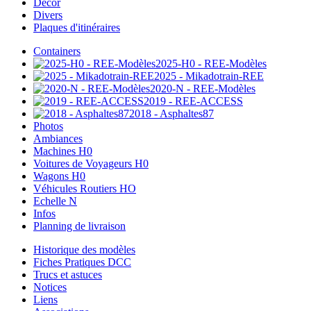
Décor
Divers
Plaques d'itinéraires
Containers
2025-H0 - REE-Modèles
2025 - Mikadotrain-REE
2020-N - REE-Modèles
2019 - REE-ACCESS
2018 - Asphaltes87
Photos
Ambiances
Machines H0
Voitures de Voyageurs H0
Wagons H0
Véhicules Routiers HO
Echelle N
Infos
Planning de livraison
Historique des modèles
Fiches Pratiques DCC
Trucs et astuces
Notices
Liens