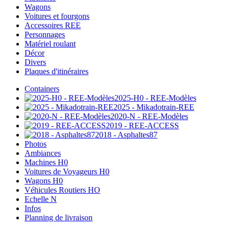
Wagons
Voitures et fourgons
Accessoires REE
Personnages
Matériel roulant
Décor
Divers
Plaques d'itinéraires
Containers
2025-H0 - REE-Modèles
2025 - Mikadotrain-REE
2020-N - REE-Modèles
2019 - REE-ACCESS
2018 - Asphaltes87
Photos
Ambiances
Machines H0
Voitures de Voyageurs H0
Wagons H0
Véhicules Routiers HO
Echelle N
Infos
Planning de livraison