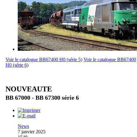
Voir le catalogue BB67400 H0 (série 5)
Voir le catalogue BB67400
H0 (série 6)
NOUVEAUTE
BB 67000 - BB 67300 série 6
News
7 janvier 2025