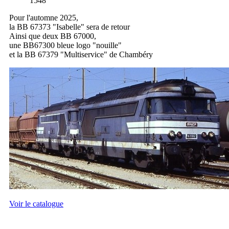
1548
Pour l'automne 2025,
la BB 67373 "Isabelle" sera de retour
Ainsi que deux BB 67000,
une BB67300 bleue logo "nouille"
et la BB 67379 "Multiservice" de Chambéry
Voir le catalogue