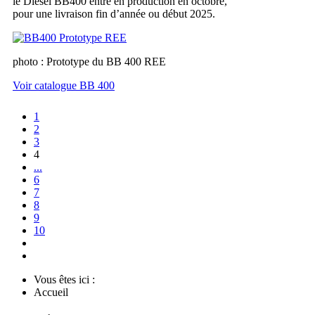
le Diesel BB400 entre en production en octobre,
pour une livraison fin d’année ou début 2025.
photo : Prototype du BB 400 REE
Voir catalogue BB 400
1
2
3
4
...
6
7
8
9
10
Vous êtes ici :
Accueil