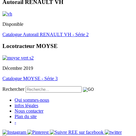
Autorail RENAULT VH
Disponible
Catalogue Autorail RENAULT VH - Série 2
Locotracteur MOYSE
Décembre 2019
Catalogue MOYSE - Série 3
Rechercher
Qui sommes-nous
infos légales
Nous contacter
Plan du site
-