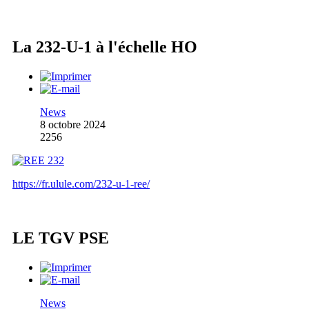
La 232-U-1 à l'échelle HO
News
8 octobre 2024
2256
https://fr.ulule.com/232-u-1-ree/
LE TGV PSE
News