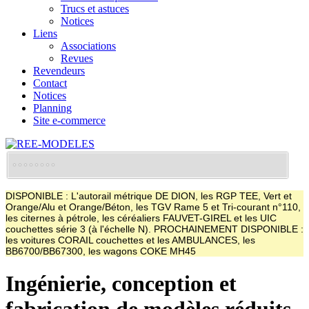
Trucs et astuces
Notices
Liens
Associations
Revues
Revendeurs
Contact
Notices
Planning
Site e-commerce
DISPONIBLE : L'autorail métrique DE DION, les RGP TEE, Vert et
Orange/Alu et Orange/Béton, les TGV Rame 5 et Tri-courant n°110,
les citernes à pétrole, les céréaliers FAUVET-GIREL et les UIC
couchettes série 3 (à l'échelle N). PROCHAINEMENT DISPONIBLE :
les voitures CORAIL couchettes et les AMBULANCES, les
BB6700/BB67300, les wagons COKE MH45
Ingénierie, conception et