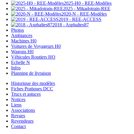
2025-H0 - REE-Modèles
2025 - Mikadotrain-REE
2020-N - REE-Modèles
2019 - REE-ACCESS
2018 - Asphaltes87
Photos
Ambiances
Machines H0
Voitures de Voyageurs H0
Wagons H0
Véhicules Routiers HO
Echelle N
Infos
Planning de livraison
Historique des modèles
Fiches Pratiques DCC
Trucs et astuces
Notices
Liens
Associations
Revues
Revendeurs
Contact