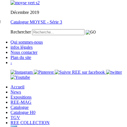
Décembre 2019
z
Catalogue MOYSE - Série 3
Rechercher
Qui sommes-nous
infos légales
Nous contacter
Plan du site
-
Accueil
News
Expositions
REE-MAG
Catalogue
Catalogue H0
TGV
REE COLLECTION