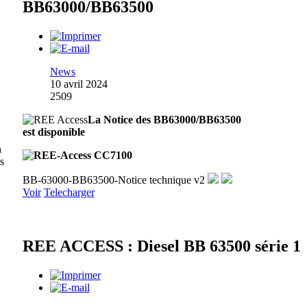
BB63000/BB63500
News
10 avril 2024
2509
La Notice des BB63000/BB63500
est disponible
n
es
BB-63000-BB63500-Notice technique v2
Voir
Telecharger
REE ACCESS : Diesel BB 63500 série 1