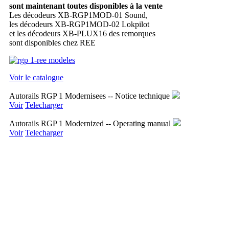
sont maintenant toutes disponibles à la vente
Les décodeurs XB-RGP1MOD-01 Sound,
les décodeurs XB-RGP1MOD-02 Lokpilot
et les décodeurs XB-PLUX16 des remorques
sont disponibles chez REE
Voir le catalogue
Autorails RGP 1 Modernisees -- Notice technique
Voir
Telecharger
Autorails RGP 1 Modernized -- Operating manual
Voir
Telecharger