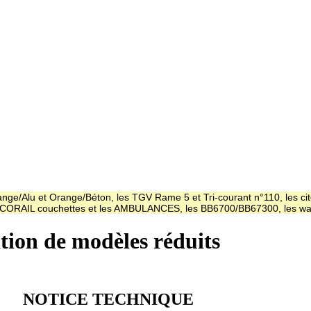
ge/Alu et Orange/Béton, les TGV Rame 5 et Tri-courant n°110, les cit
es CORAIL couchettes et les AMBULANCES, les BB6700/BB67300, les
ation de modèles réduits
NOTICE TECHNIQUE