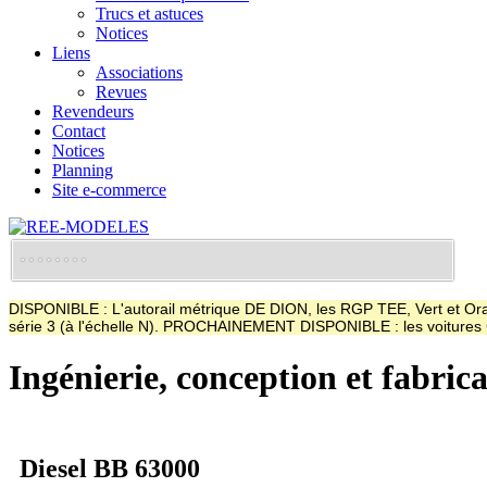
Trucs et astuces
Notices
Liens
Associations
Revues
Revendeurs
Contact
Notices
Planning
Site e-commerce
DISPONIBLE : L'autorail métrique DE DION, les RGP TEE, Vert et Oran
série 3 (à l'échelle N). PROCHAINEMENT DISPONIBLE : les voitur
Ingénierie, conception et fabric
Diesel BB 63000