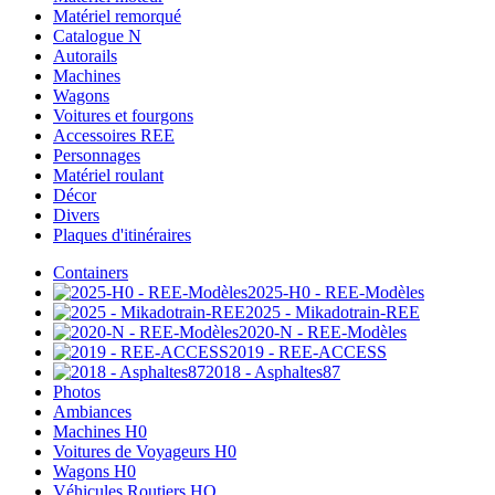
Matériel remorqué
Catalogue N
Autorails
Machines
Wagons
Voitures et fourgons
Accessoires REE
Personnages
Matériel roulant
Décor
Divers
Plaques d'itinéraires
Containers
2025-H0 - REE-Modèles
2025 - Mikadotrain-REE
2020-N - REE-Modèles
2019 - REE-ACCESS
2018 - Asphaltes87
Photos
Ambiances
Machines H0
Voitures de Voyageurs H0
Wagons H0
Véhicules Routiers HO