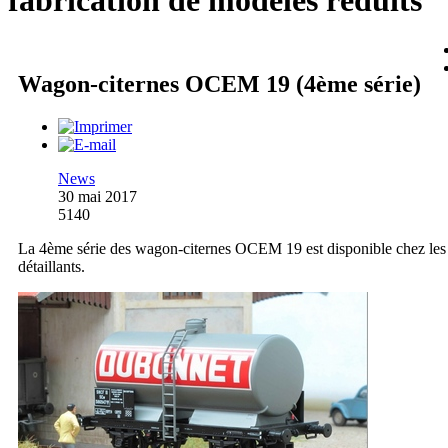
fabrication de modèles réduits
Wagon-citernes OCEM 19 (4ème série)
News
30 mai 2017
5140
La 4ème série des wagon-citernes OCEM 19 est disponible chez les
détaillants.