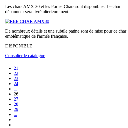
Les chars AMX 30 et les Portes-Chars sont disponibles. Le char
dépanneur sera livré ultérieurement.
De nombreux détails et une subtile patine sont de mise pour ce char
emblématique de l'armée française.
DISPONIBLE
Consulter le catalogue
21
22
23
24
...
26
27
28
29
...