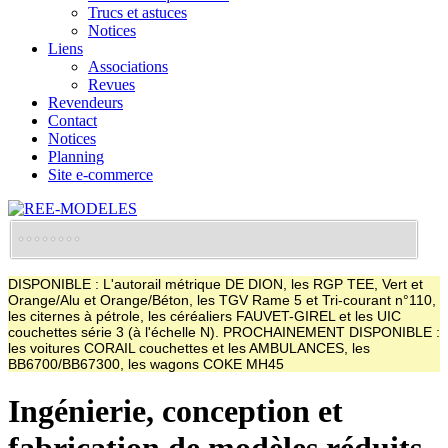
Trucs et astuces
Notices
Liens
Associations
Revues
Revendeurs
Contact
Notices
Planning
Site e-commerce
DISPONIBLE : L'autorail métrique DE DION, les RGP TEE, Vert et
Orange/Alu et Orange/Béton, les TGV Rame 5 et Tri-courant n°110,
les citernes à pétrole, les céréaliers FAUVET-GIREL et les UIC
couchettes série 3 (à l'échelle N). PROCHAINEMENT DISPONIBLE :
les voitures CORAIL couchettes et les AMBULANCES, les
BB6700/BB67300, les wagons COKE MH45
Ingénierie, conception et