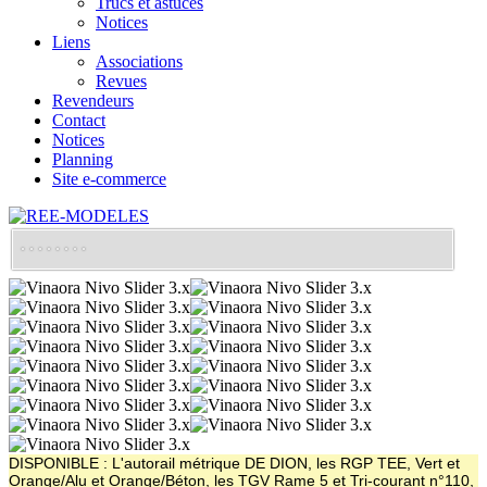
Trucs et astuces
Notices
Liens
Associations
Revues
Revendeurs
Contact
Notices
Planning
Site e-commerce
DISPONIBLE : L'autorail métrique DE DION, les RGP TEE, Vert et
Orange/Alu et Orange/Béton, les TGV Rame 5 et Tri-courant n°110,