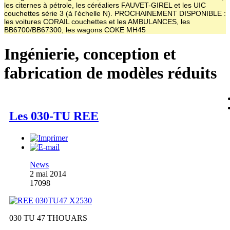
les citernes à pétrole, les céréaliers FAUVET-GIREL et les UIC
couchettes série 3 (à l'échelle N). PROCHAINEMENT DISPONIBLE :
les voitures CORAIL couchettes et les AMBULANCES, les
BB6700/BB67300, les wagons COKE MH45
Ingénierie, conception et
fabrication de modèles réduits
Les 030-TU REE
News
2 mai 2014
17098
030 TU 47 THOUARS