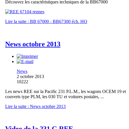
Découvez les caractéristiques techniques de la BB67000
Lire la suite : BB 67000 - BB67300 éch. HO
News octobre 2013
News
2 octobre 2013
10222
Les news REE sur la Pacific 231 P.L.M., les wagons OCEM 19 et
couverts type PLM, les 030 TU et voitures postales, ...
Lire la suite : News octobre 2013
Video de la 231 G REE