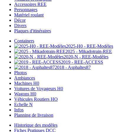
Accessoires REE
Personnages
Matériel roulant
Décor
Divers
Plaques d'itinéraires
Containers
2025-H0 - REE-Modèles
2025 - Mikadotrain-REE
2020-N - REE-Modèles
2019 - REE-ACCESS
2018 - Asphaltes87
Photos
Ambiances
Machines H0
Voitures de Voyageurs H0
Wagons H0
Véhicules Routiers HO
Echelle N
Infos
Planning de livraison
Historique des modèles
Fiches Pratiques DCC