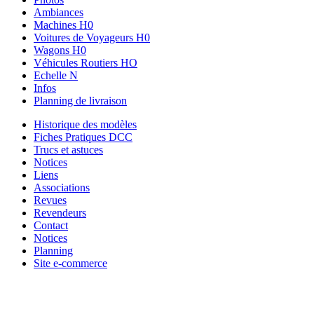
Ambiances
Machines H0
Voitures de Voyageurs H0
Wagons H0
Véhicules Routiers HO
Echelle N
Infos
Planning de livraison
Historique des modèles
Fiches Pratiques DCC
Trucs et astuces
Notices
Liens
Associations
Revues
Revendeurs
Contact
Notices
Planning
Site e-commerce