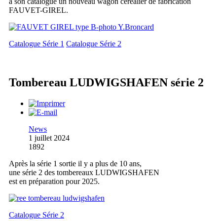
à son catalogue un nouveau wagon céréalier de fabrication
FAUVET-GIREL.
Catalogue Série 1
Catalogue Série 2
Tombereau LUDWIGSHAFEN série 2
News
1 juillet 2024
1892
Après la série 1 sortie il y a plus de 10 ans,
une série 2 des tombereaux LUDWIGSHAFEN
est en préparation pour 2025.
Catalogue Série 2