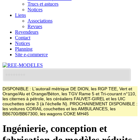
Trucs et astuces
Notices
Liens
Associations
Revues
Revendeurs
Contact
Notices
Planning
Site e-commerce
DISPONIBLE : L'autorail métrique DE DION, les RGP TEE, Vert et
Orange/Alu et Orange/Béton, les TGV Rame 5 et Tri-courant n°110,
les citernes à pétrole, les céréaliers FAUVET-GIREL et les UIC
couchettes série 3 (à l'échelle N). PROCHAINEMENT DISPONIBLE :
les voitures CORAIL couchettes et les AMBULANCES, les
BB6700/BB67300, les wagons COKE MH45
Ingénierie, conception et