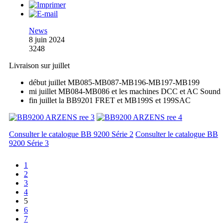
News
8 juin 2024
3248
Livraison sur juillet
début juillet MB085-MB087-MB196-MB197-MB199
mi juillet MB084-MB086 et les machines DCC et AC Sound
fin juillet la BB9201 FRET et MB199S et 199SAC
Consulter le catalogue BB 9200 Série 2
Consulter le catalogue BB
9200 Série 3
1
2
3
4
5
6
7