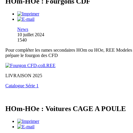
HOm-HOe : Fourgons CDF
News
10 juillet 2024
1540
Pour compléter les rames secondaires HOm ou HOe, REE Modeles
prépare le fourgon des CFD
LIVRAISON 2025
Catalogue Série 1
HOm-HOe : Voitures CAGE A POULE