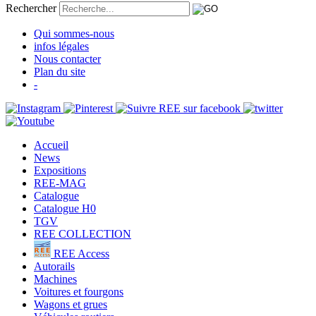
Rechercher
Qui sommes-nous
infos légales
Nous contacter
Plan du site
-
Accueil
News
Expositions
REE-MAG
Catalogue
Catalogue H0
TGV
REE COLLECTION
REE Access
Autorails
Machines
Voitures et fourgons
Wagons et grues