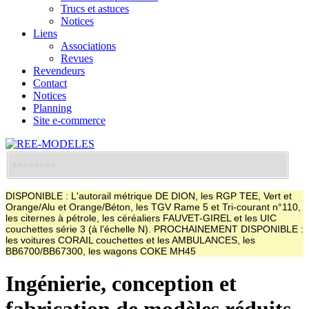
Trucs et astuces
Notices
Liens
Associations
Revues
Revendeurs
Contact
Notices
Planning
Site e-commerce
DISPONIBLE : L'autorail métrique DE DION, les RGP TEE, Vert et
Orange/Alu et Orange/Béton, les TGV Rame 5 et Tri-courant n°110,
les citernes à pétrole, les céréaliers FAUVET-GIREL et les UIC
couchettes série 3 (à l'échelle N). PROCHAINEMENT DISPONIBLE :
les voitures CORAIL couchettes et les AMBULANCES, les
BB6700/BB67300, les wagons COKE MH45
Ingénierie, conception et