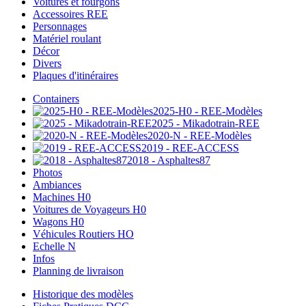
Voitures et fourgons
Accessoires REE
Personnages
Matériel roulant
Décor
Divers
Plaques d'itinéraires
Containers
2025-H0 - REE-Modèles
2025 - Mikadotrain-REE
2020-N - REE-Modèles
2019 - REE-ACCESS
2018 - Asphaltes87
Photos
Ambiances
Machines H0
Voitures de Voyageurs H0
Wagons H0
Véhicules Routiers HO
Echelle N
Infos
Planning de livraison
Historique des modèles