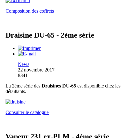
Composition des coffrets
Draisine DU-65 - 2ème série
News
22 novembre 2017
8341
La 2ème série des
Draisines DU-65
est disponible chez les
détaillants.
Consulter le catalogue
Vapeur 231 ex-PLM - 4ème série