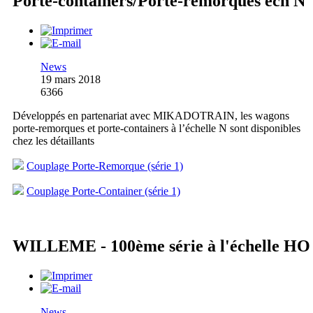
Porte-containers/Porte-remorques éch N
News
19 mars 2018
6366
Développés en partenariat avec MIKADOTRAIN, les wagons
porte-remorques et porte-containers à l’échelle N sont disponibles
chez les détaillants
Couplage Porte-Remorque (série 1)
Couplage Porte-Container (série 1)
WILLEME - 100ème série à l'échelle HO
News