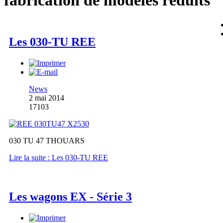
fabrication de modèles réduits
Les 030-TU REE
News
2 mai 2014
17103
030 TU 47 THOUARS
Lire la suite : Les 030-TU REE
Les wagons EX - Série 3