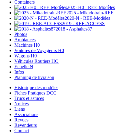
Containers
2025-H0 - REE-Modèles
2025 - Mikadotrain-REE
2020-N - REE-Modèles
2019 - REE-ACCESS
2018 - Asphaltes87
Photos
Ambiances
Machines H0
Voitures de Voyageurs H0
Wagons H0
Véhicules Routiers HO
Echelle N
Infos
Planning de livraison
Historique des modèles
Fiches Pratiques DCC
Trucs et astuces
Notices
Liens
Associations
Revues
Revendeurs
Contact