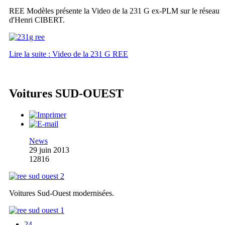
REE Modèles présente la Video de la 231 G ex-PLM sur le réseau
d'Henri CIBERT.
Lire la suite : Video de la 231 G REE
Voitures SUD-OUEST
News
29 juin 2013
12816
Voitures Sud-Ouest modernisées.
24