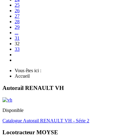
25
26
27
28
29
...
31
32
33
Vous êtes ici :
Accueil
Autorail RENAULT VH
Disponible
Catalogue Autorail RENAULT VH - Série 2
Locotracteur MOYSE