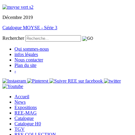
Décembre 2019
Catalogue MOYSE - Série 3
Rechercher
Qui sommes-nous
infos légales
Nous contacter
Plan du site
-
Accueil
News
Expositions
REE-MAG
Catalogue
Catalogue H0
TGV
REE COLLECTION