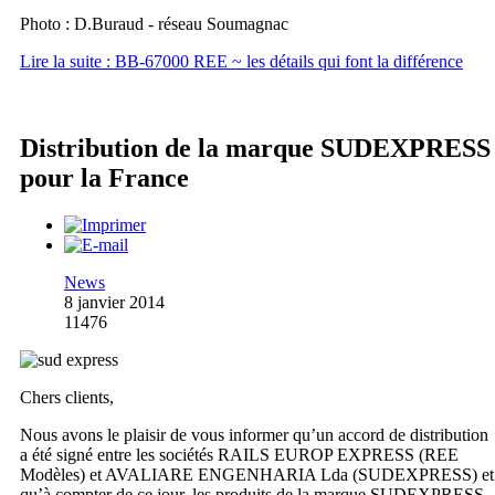
Photo : D.Buraud - réseau Soumagnac
Lire la suite : BB-67000 REE ~ les détails qui font la différence
Distribution de la marque SUDEXPRESS
pour la France
News
8 janvier 2014
11476
Chers clients,
Nous avons le plaisir de vous informer qu’un accord de distribution
a été signé entre les sociétés RAILS EUROP EXPRESS (REE
Modèles) et AVALIARE ENGENHARIA Lda (SUDEXPRESS) et
qu’à compter de ce jour, les produits de la marque SUDEXPRESS