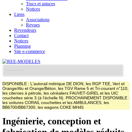
Trucs et astuces
Notices
Liens
Associations
Revues
Revendeurs
Contact
Notices
Planning
Site e-commerce
DISPONIBLE : L'autorail métrique DE DION, les RGP TEE, Vert et
Orange/Alu et Orange/Béton, les TGV Rame 5 et Tri-courant n°110,
les citernes à pétrole, les céréaliers FAUVET-GIREL et les UIC
couchettes série 3 (à l'échelle N). PROCHAINEMENT DISPONIBLE :
les voitures CORAIL couchettes et les AMBULANCES, les
BB6700/BB67300, les wagons COKE MH45
Ingénierie, conception et