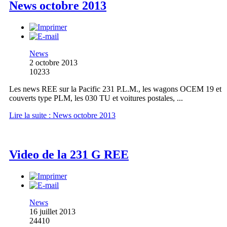
News octobre 2013
News
2 octobre 2013
10233
Les news REE sur la Pacific 231 P.L.M., les wagons OCEM 19 et
couverts type PLM, les 030 TU et voitures postales, ...
Lire la suite : News octobre 2013
Video de la 231 G REE
News
16 juillet 2013
24410