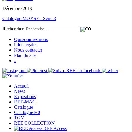
Décembre 2019
Catalogue MOYSE - Série 3
Rechercher
Qui sommes-nous
infos légales
Nous contacter
Plan du site
-
Accueil
News
Expositions
REE-MAG
Catalogue
Catalogue H0
TGV
REE COLLECTION
REE Access