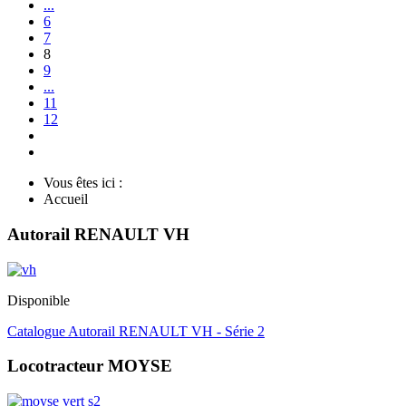
...
6
7
8
9
...
11
12
Vous êtes ici :
Accueil
Autorail RENAULT VH
Disponible
Catalogue Autorail RENAULT VH - Série 2
Locotracteur MOYSE