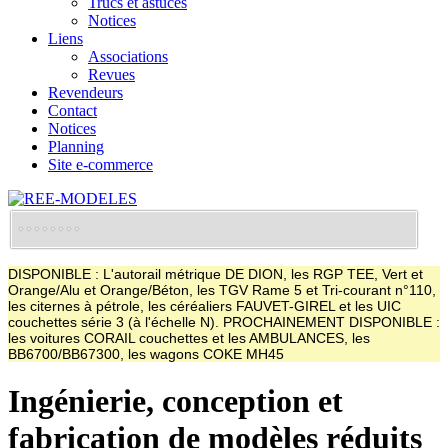
Trucs et astuces
Notices
Liens
Associations
Revues
Revendeurs
Contact
Notices
Planning
Site e-commerce
DISPONIBLE : L'autorail métrique DE DION, les RGP TEE, Vert et
Orange/Alu et Orange/Béton, les TGV Rame 5 et Tri-courant n°110,
les citernes à pétrole, les céréaliers FAUVET-GIREL et les UIC
couchettes série 3 (à l'échelle N). PROCHAINEMENT DISPONIBLE :
les voitures CORAIL couchettes et les AMBULANCES, les
BB6700/BB67300, les wagons COKE MH45
Ingénierie, conception et
fabrication de modèles réduits