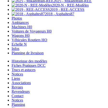
2025 - Mikadotrain-REE
2020-N - REE-Modèles
2019 - REE-ACCESS
2018 - Asphaltes87
Photos
Ambiances
Machines H0
Voitures de Voyageurs H0
Wagons H0
Véhicules Routiers HO
Echelle N
Infos
Planning de livraison
Historique des modèles
Fiches Pratiques DCC
Trucs et astuces
Notices
Liens
Associations
Revues
Revendeurs
Contact
Notices
Planning