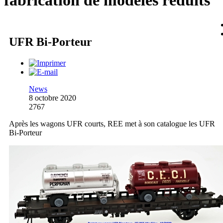
fabrication de modèles réduits
UFR Bi-Porteur
News
8 octobre 2020
2767
Après les wagons UFR courts, REE met à son catalogue les UFR
Bi-Porteur