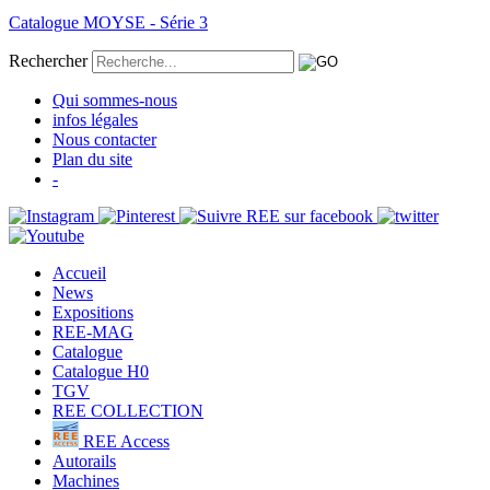
Catalogue MOYSE - Série 3
Rechercher
Qui sommes-nous
infos légales
Nous contacter
Plan du site
-
Accueil
News
Expositions
REE-MAG
Catalogue
Catalogue H0
TGV
REE COLLECTION
REE Access
Autorails
Machines