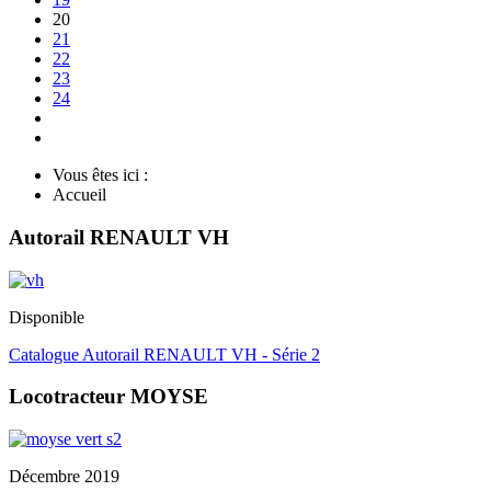
20
21
22
23
24
Vous êtes ici :
Accueil
Autorail RENAULT VH
Disponible
Catalogue Autorail RENAULT VH - Série 2
Locotracteur MOYSE
Décembre 2019