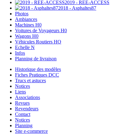
2019 - REE-ACCESS
2018 - Asphaltes87
Photos
Ambiances
Machines H0
Voitures de Voyageurs H0
Wagons H0
Véhicules Routiers HO
Echelle N
Infos
Planning de livraison
Historique des modèles
Fiches Pratiques DCC
Trucs et astuces
Notices
Liens
Associations
Revues
Revendeurs
Contact
Notices
Planning
Site e-commerce