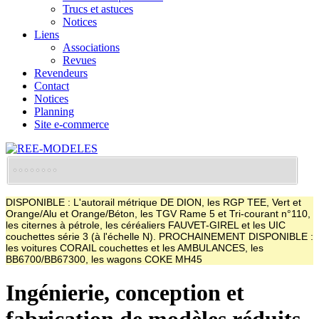
Trucs et astuces
Notices
Liens
Associations
Revues
Revendeurs
Contact
Notices
Planning
Site e-commerce
DISPONIBLE : L'autorail métrique DE DION, les RGP TEE, Vert et
Orange/Alu et Orange/Béton, les TGV Rame 5 et Tri-courant n°110,
les citernes à pétrole, les céréaliers FAUVET-GIREL et les UIC
couchettes série 3 (à l'échelle N). PROCHAINEMENT DISPONIBLE :
les voitures CORAIL couchettes et les AMBULANCES, les
BB6700/BB67300, les wagons COKE MH45
Ingénierie, conception et