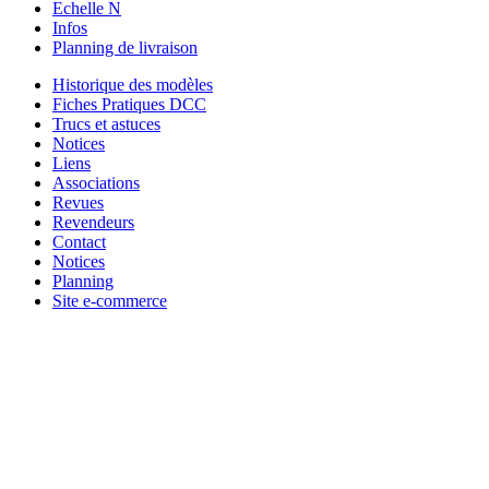
Echelle N
Infos
Planning de livraison
Historique des modèles
Fiches Pratiques DCC
Trucs et astuces
Notices
Liens
Associations
Revues
Revendeurs
Contact
Notices
Planning
Site e-commerce