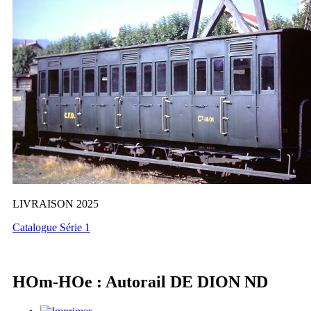
LIVRAISON 2025
Catalogue Série 1
HOm-HOe : Autorail DE DION ND