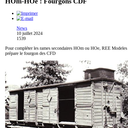
HOm-HOe : Fourgons CDF
News
10 juillet 2024
1539
Pour compléter les rames secondaires HOm ou HOe, REE Modeles
prépare le fourgon des CFD