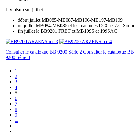
Livraison sur juillet
début juillet MB085-MB087-MB196-MB197-MB199
mi juillet MB084-MB086 et les machines DCC et AC Sound
fin juillet la BB9201 FRET et MB199S et 199SAC
Consulter le catalogue BB 9200 Série 2
Consulter le catalogue BB
9200 Série 3
1
2
3
4
5
6
7
8
9
...