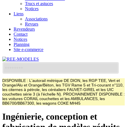
Trucs et astuces
Notices
Liens
Associations
Revues
Revendeurs
Contact
Notices
Planning
Site e-commerce
DISPONIBLE : L'autorail métrique DE DION, les RGP TEE, Vert et
Orange/Alu et Orange/Béton, les TGV Rame 5 et Tri-courant n°110,
les citernes à pétrole, les céréaliers FAUVET-GIREL et les UIC
couchettes série 3 (à l'échelle N). PROCHAINEMENT DISPONIBLE :
les voitures CORAIL couchettes et les AMBULANCES, les
BB6700/BB67300, les wagons COKE MH45
Ingénierie, conception et