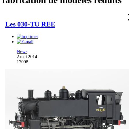
fabrication de modèles réduits
Les 030-TU REE
News
2 mai 2014
17098