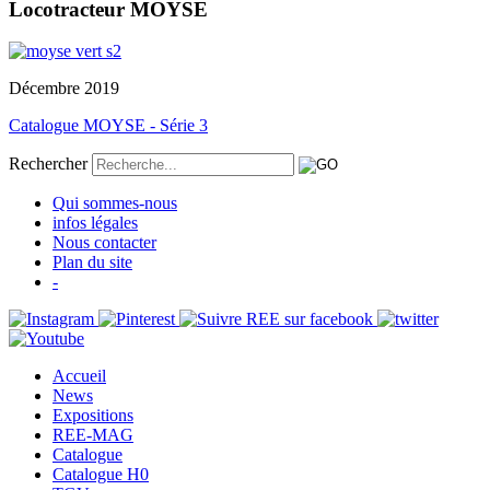
Locotracteur MOYSE
Décembre 2019
Catalogue MOYSE - Série 3
Rechercher
Qui sommes-nous
infos légales
Nous contacter
Plan du site
-
Accueil
News
Expositions
REE-MAG
Catalogue
Catalogue H0