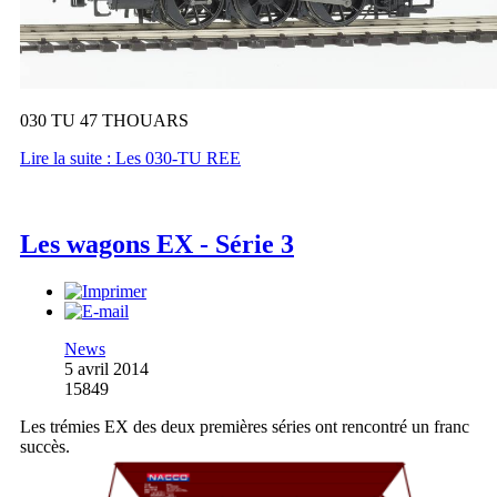
030 TU 47 THOUARS
Lire la suite : Les 030-TU REE
Les wagons EX - Série 3
News
5 avril 2014
15849
Les trémies EX des deux premières séries ont rencontré un franc
succès.