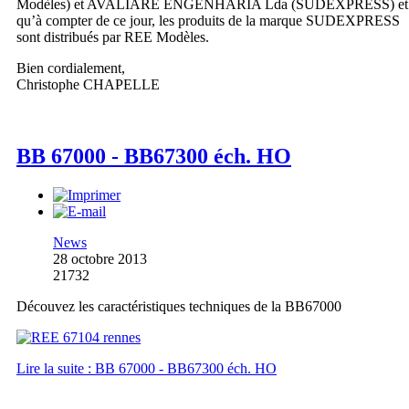
Modèles) et AVALIARE ENGENHARIA Lda (SUDEXPRESS) et
qu’à compter de ce jour, les produits de la marque SUDEXPRESS
sont distribués par REE Modèles.
Bien cordialement,
Christophe CHAPELLE
BB 67000 - BB67300 éch. HO
News
28 octobre 2013
21732
Découvez les caractéristiques techniques de la BB67000
Lire la suite : BB 67000 - BB67300 éch. HO