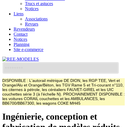
Trucs et astuces
Notices
Liens
Associations
Revues
Revendeurs
Contact
Notices
Planning
Site e-commerce
DISPONIBLE : L'autorail métrique DE DION, les RGP TEE, Vert et
Orange/Alu et Orange/Béton, les TGV Rame 5 et Tri-courant n°110,
les citernes à pétrole, les céréaliers FAUVET-GIREL et les UIC
couchettes série 3 (à l'échelle N). PROCHAINEMENT DISPONIBLE :
les voitures CORAIL couchettes et les AMBULANCES, les
BB6700/BB67300, les wagons COKE MH45
Ingénierie, conception et