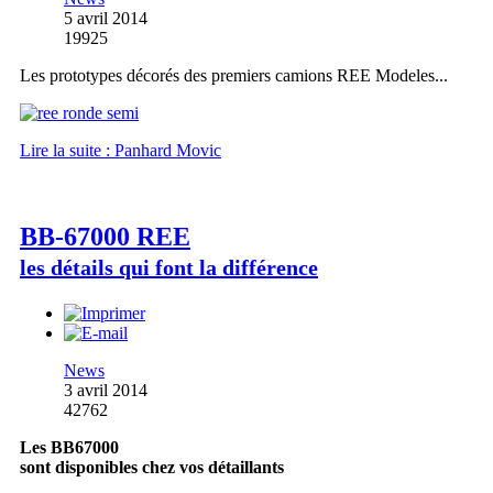
5 avril 2014
19925
Les prototypes décorés des premiers camions REE Modeles...
Lire la suite : Panhard Movic
BB-67000 REE
les détails qui font la différence
News
3 avril 2014
42762
Les BB67000
sont disponibles chez vos détaillants