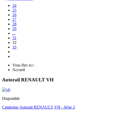
24
25
26
27
28
29
...
31
32
33
Vous êtes ici :
Accueil
Autorail RENAULT VH
Disponible
Catalogue Autorail RENAULT VH - Série 2