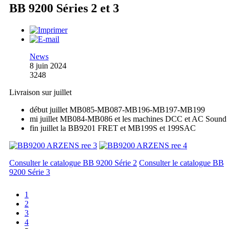
BB 9200 Séries 2 et 3
News
8 juin 2024
3248
Livraison sur juillet
début juillet MB085-MB087-MB196-MB197-MB199
mi juillet MB084-MB086 et les machines DCC et AC Sound
fin juillet la BB9201 FRET et MB199S et 199SAC
Consulter le catalogue BB 9200 Série 2
Consulter le catalogue BB
9200 Série 3
1
2
3
4