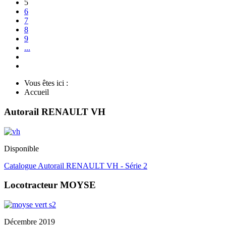
5
6
7
8
9
...
Vous êtes ici :
Accueil
Autorail RENAULT VH
Disponible
Catalogue Autorail RENAULT VH - Série 2
Locotracteur MOYSE
Décembre 2019