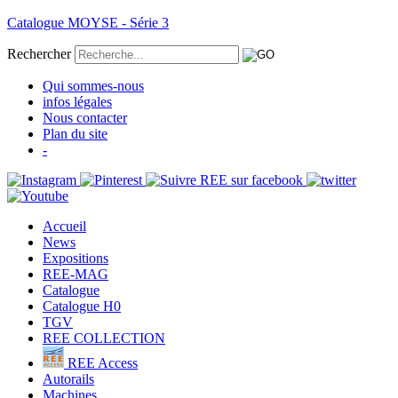
Catalogue MOYSE - Série 3
Rechercher
Qui sommes-nous
infos légales
Nous contacter
Plan du site
-
Accueil
News
Expositions
REE-MAG
Catalogue
Catalogue H0
TGV
REE COLLECTION
REE Access
Autorails
Machines