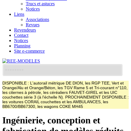
Trucs et astuces
Notices
Liens
Associations
Revues
Revendeurs
Contact
Notices
Planning
Site e-commerce
DISPONIBLE : L'autorail métrique DE DION, les RGP TEE, Vert et
Orange/Alu et Orange/Béton, les TGV Rame 5 et Tri-courant n°110,
les citernes à pétrole, les céréaliers FAUVET-GIREL et les UIC
couchettes série 3 (à l'échelle N). PROCHAINEMENT DISPONIBLE :
les voitures CORAIL couchettes et les AMBULANCES, les
BB6700/BB67300, les wagons COKE MH45
Ingénierie, conception et