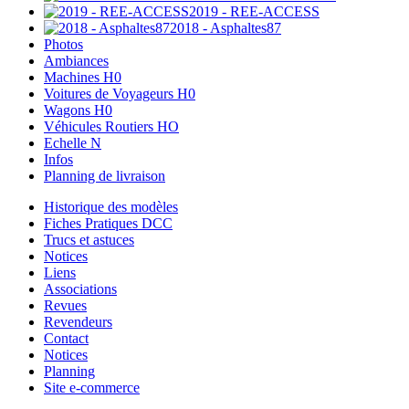
2019 - REE-ACCESS
2018 - Asphaltes87
Photos
Ambiances
Machines H0
Voitures de Voyageurs H0
Wagons H0
Véhicules Routiers HO
Echelle N
Infos
Planning de livraison
Historique des modèles
Fiches Pratiques DCC
Trucs et astuces
Notices
Liens
Associations
Revues
Revendeurs
Contact
Notices
Planning
Site e-commerce