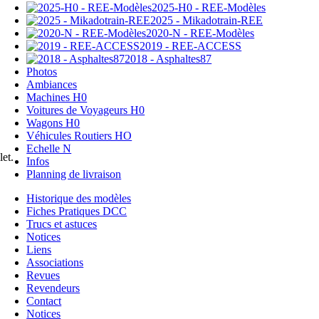
2025-H0 - REE-Modèles
2025 - Mikadotrain-REE
2020-N - REE-Modèles
2019 - REE-ACCESS
2018 - Asphaltes87
Photos
Ambiances
Machines H0
Voitures de Voyageurs H0
Wagons H0
Véhicules Routiers HO
Echelle N
et.
Infos
Planning de livraison
Historique des modèles
Fiches Pratiques DCC
Trucs et astuces
Notices
Liens
Associations
Revues
Revendeurs
Contact
Notices