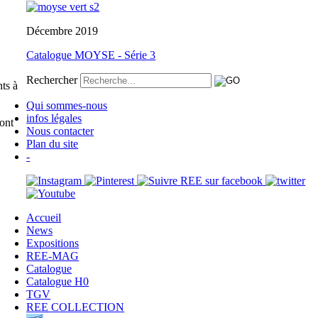
Décembre 2019
Catalogue MOYSE - Série 3
Rechercher
nts à
Qui sommes-nous
infos légales
ont
Nous contacter
Plan du site
-
Accueil
News
Expositions
REE-MAG
Catalogue
Catalogue H0
TGV
REE COLLECTION