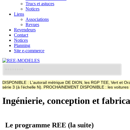
Trucs et astuces
Notices
Liens
Associations
Revues
Revendeurs
Contact
Notices
Planning
Site e-commerce
DISPONIBLE : L'autorail métrique DE DION, les RGP TEE, Vert et Oran
série 3 (à l'échelle N). PROCHAINEMENT DISPONIBLE : les voitur
Ingénierie, conception et fabric
Le programme REE (la suite)