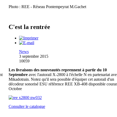
Photo : REE - Réseau Pontempeyrat M.Gachet
C'est la rentrée
News
3 septembre 2015
10059
Les livraisons des nouveautés reprennent à partir du 10
nt
Septembre
avec l'autorail X-2800 à l'échelle N en partenariat ave
Mikadotrain. Notez qu'il sera possible d'équiper cet autorail d'un
décodeur sonorisé ESU référence REE XB-408 disponible couran
Octobre
Consulter le catalogue