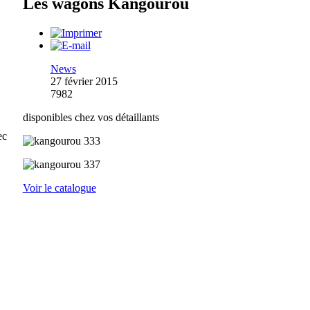
Les wagons Kangourou
News
27 février 2015
7982
disponibles chez vos détaillants
ec
Voir le catalogue