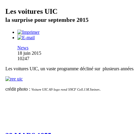
Les voitures UIC
la surprise pour septembre 2015
News
18 juin 2015
10247
Les voitures UIC, un vaste programme décliné sur plusieurs années
crédit photo :
.
Voiture UIC A9 logo rond SNCF Coll.J.M.Steiner