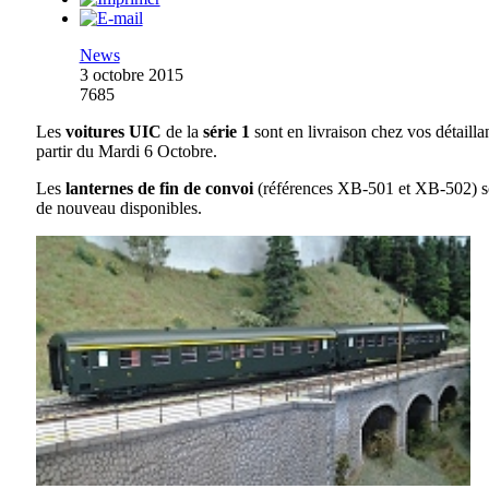
News
3 octobre 2015
7685
Les
voitures UIC
de la
série 1
sont en livraison chez vos détailla
partir du Mardi 6 Octobre.
Les
lanternes de fin de convoi
(références XB-501 et XB-502) s
de nouveau disponibles.