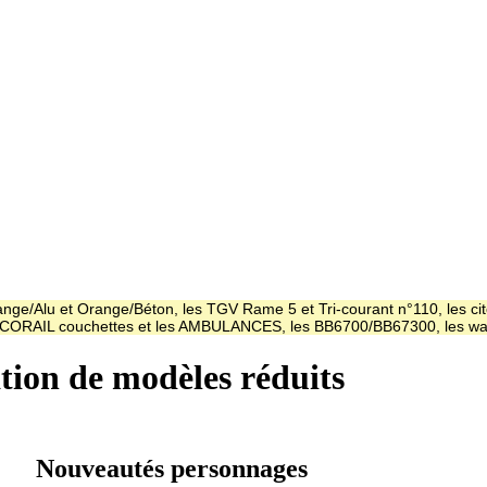
ge/Alu et Orange/Béton, les TGV Rame 5 et Tri-courant n°110, les cit
es CORAIL couchettes et les AMBULANCES, les BB6700/BB67300, les
ation de modèles réduits
Nouveautés personnages