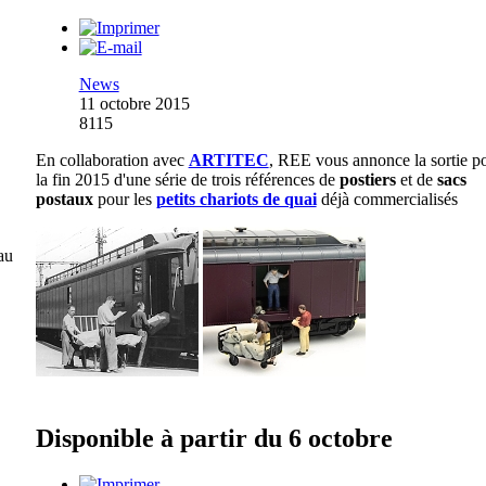
News
11 octobre 2015
8115
En collaboration avec
ARTITEC
, REE vous annonce la sortie p
la fin 2015 d'une série de trois références de
postiers
et de
sacs
postaux
pour les
petits chariots de quai
déjà commercialisés
au
Disponible à partir du 6 octobre