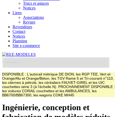
Trucs et astuces
Notices
Liens
Associations
Revues
Revendeurs
Contact
Notices
Planning
Site e-commerce
DISPONIBLE : L'autorail métrique DE DION, les RGP TEE, Vert et
Orange/Alu et Orange/Béton, les TGV Rame 5 et Tri-courant n°110,
les citernes à pétrole, les céréaliers FAUVET-GIREL et les UIC
couchettes série 3 (à l'échelle N). PROCHAINEMENT DISPONIBLE :
les voitures CORAIL couchettes et les AMBULANCES, les
BB6700/BB67300, les wagons COKE MH45
Ingénierie, conception et