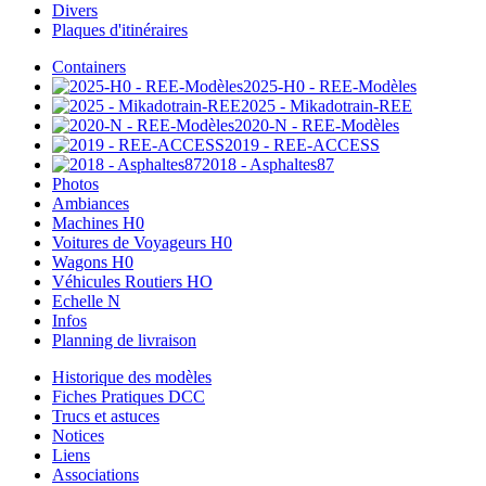
Divers
Plaques d'itinéraires
Containers
2025-H0 - REE-Modèles
2025 - Mikadotrain-REE
2020-N - REE-Modèles
2019 - REE-ACCESS
2018 - Asphaltes87
Photos
Ambiances
Machines H0
Voitures de Voyageurs H0
Wagons H0
Véhicules Routiers HO
Echelle N
Infos
Planning de livraison
Historique des modèles
Fiches Pratiques DCC
Trucs et astuces
Notices
Liens
Associations